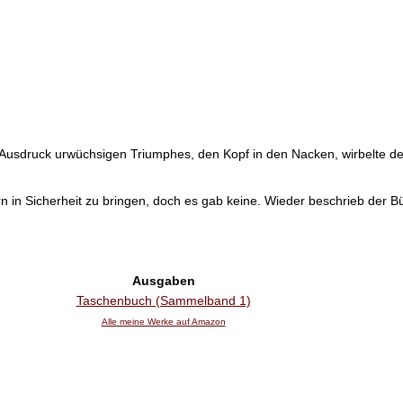
s Ausdruck urwüchsigen Triumphes, den Kopf in den Nacken, wirbelte de
 in Sicherheit zu bringen, doch es gab keine. Wieder beschrieb der Büff
Ausgaben
Taschenbuch (Sammelband 1)
Alle meine Werke auf Amazon