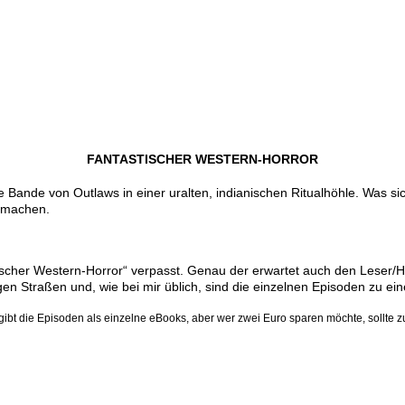
FANTASTISCHER WESTERN-HORROR
e Bande von Outlaws in einer uralten, indianischen Ritualhöhle. Was sic
n machen.
cher Western-Horror“ verpasst. Genau der erwartet auch den Leser/H
gen Straßen und, wie bei mir üblich, sind die einzelnen Episoden zu e
gibt die Episoden als einzelne eBooks, aber wer zwei Euro sparen möchte, sollte