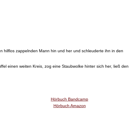
n hilflos zappelnden Mann hin und her und schleuderte ihn in den
el einen weiten Kreis, zog eine Staubwolke hinter sich her, ließ den
Hörbuch Bandcamp
Hörbuch Amazon