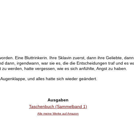
orden. Eine Bluttrinkerin. Ihre Sklavin zuerst, dann ihre Geliebte, dan
nd dann, irgendwann, war sie es, die die Entscheidungen traf und es w
 zu werden, hatte vergessen, wie es sich anfühlte, Angst zu haben.
Augenklappe, und alles hatte sich wieder geändert.
Ausgaben
Taschenbuch (Sammelband 1)
Alle meine Werke auf Amazon