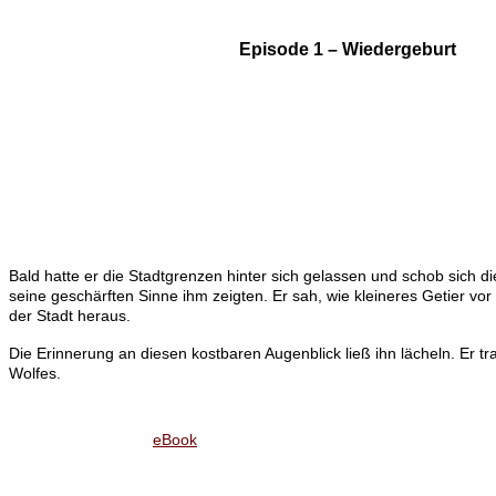
Episode 1 – Wiedergeburt
Bald hatte er die Stadtgrenzen hinter sich gelassen und schob sich die
seine geschärften Sinne ihm zeigten. Er sah, wie kleineres Getier v
der Stadt heraus.
Die Erinnerung an diesen kostbaren Augenblick ließ ihn lächeln. Er tr
Wolfes.
eBook