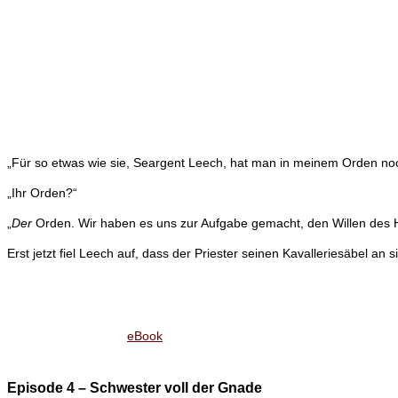
„Für so etwas wie sie, Seargent Leech, hat man in meinem Orden n
„Ihr Orden?“
„
Der
Orden. Wir haben es uns zur Aufgabe gemacht, den Willen des Her
Erst jetzt fiel Leech auf, dass der Priester seinen Kavalleriesäbel a
eBook
Episode 4 – Schwester voll der Gnade