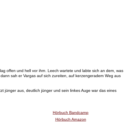
s lag offen und hell vor ihm. Leech wartete und labte sich an dem, was
nd dann sah er Vargas auf sich zureiten, auf kerzengeradem Weg aus
tzt jünger aus, deutlich jünger und sein linkes Auge war das eines
Hörbuch Bandcamp
Hörbuch Amazon