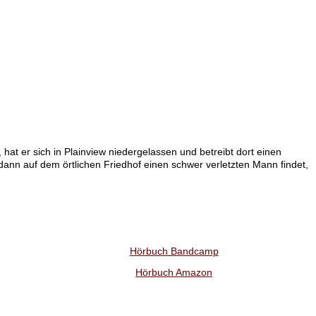
at er sich in Plainview niedergelassen und betreibt dort einen
er dann auf dem örtlichen Friedhof einen schwer verletzten Mann findet,
Hörbuch Bandcamp
Hörbuch Amazon