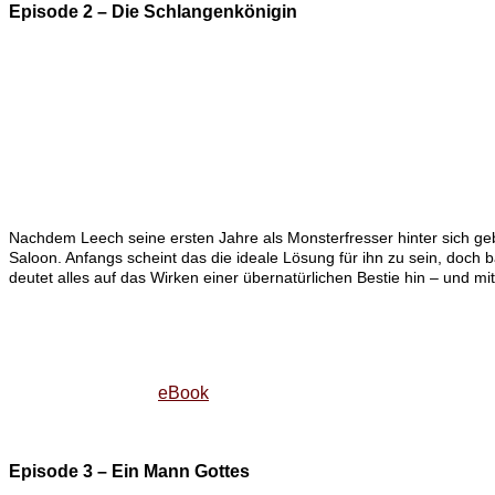
Episode 2 – Die Schlangenkönigin
Nachdem Leech seine ersten Jahre als Monsterfresser hinter sich geb
Saloon. Anfangs scheint das die ideale Lösung für ihn zu sein, doch ba
deutet alles auf das Wirken einer übernatürlichen Bestie hin – und mi
eBook
Episode 3 – Ein Mann Gottes