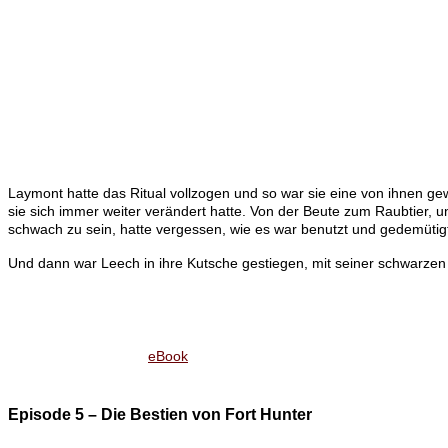
Laymont hatte das Ritual vollzogen und so war sie eine von ihnen gew
sie sich immer weiter verändert hatte. Von der Beute zum Raubtier, u
schwach zu sein, hatte vergessen, wie es war benutzt und gedemütigt
Und dann war Leech in ihre Kutsche gestiegen, mit seiner schwarzen 
eBook
Episode 5 – Die Bestien von Fort Hunter