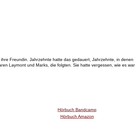
n ihre Freundin. Jahrzehnte hatte das gedauert, Jahrzehnte, in denen
aren Laymont und Marks, die folgten. Sie hatte vergessen, wie es war
Hörbuch Bandcamp
Hörbuch Amazon