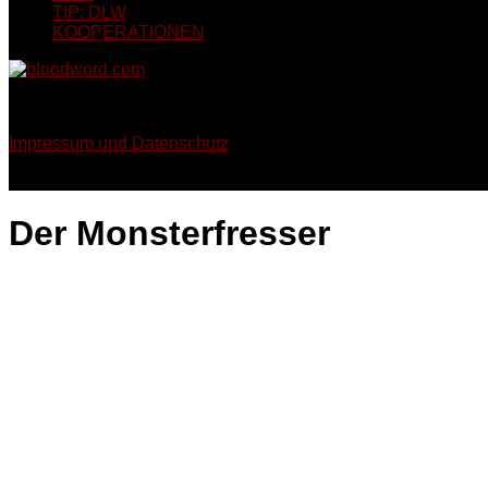
TIP: DLW
KOOPERATIONEN
Georg Bruckmann - Horror, Thriller, Sci-Fi & Dark Fantasy
Impressum und Datenschutz
Der Monsterfresser