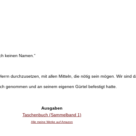
och keinen Namen.“
rn durchzusetzen, mit allen Mitteln, die nötig sein mögen. Wir sind 
n sich genommen und an seinem eigenen Gürtel befestigt hatte.
Ausgaben
Taschenbuch (Sammelband 1)
Alle meine Werke auf Amazon