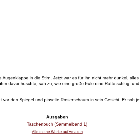
 Augenklappe in die Stirn. Jetzt war es für ihn nicht mehr dunkel, alle
or ihm davonhuschte, sah zu, wie eine große Eule eine Ratte schlug, u
at vor den Spiegel und pinselte Rasierschaum in sein Gesicht. Er sah je
Ausgaben
Taschenbuch (Sammelband 1)
Alle meine Werke auf Amazon