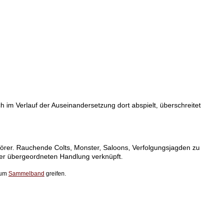
h im Verlauf der Auseinandersetzung dort abspielt, überschreitet
örer. Rauchende Colts, Monster, Saloons, Verfolgungsjagden zu
iner übergeordneten Handlung verknüpft.
 zum
Sammelband
greifen.