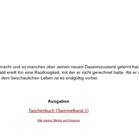
racht und so manches über seinen neuen Daseinszustand gelernt hat, h
ld ereilt ihn eine Rastlosigkeit, mit der er nicht gerechnet hatte. Als 
t dem beschaulichen Leben ist es endgültig vorbei.
Ausgaben
Taschenbuch (Sammelband 1)
Alle meine Werke auf Amazon