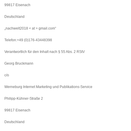
99817 Eisenach
Deutschland
„nachwelt2018 < at > gmail.com“
Telefon:+49 (0)176-43448398
Verantwortlich für den Inhalt nach § 55 Abs. 2 RStV
Georg Bruckmann
c/o
Werneburg Internet Marketing und Publikations-Service
Philipp-Kühner-Straße 2
99817 Eisenach
Deutschland