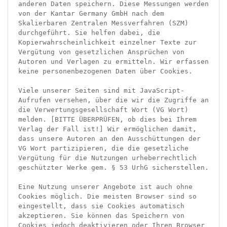
anderen Daten speichern. Diese Messungen werden 
von der Kantar Germany GmbH nach dem 
Skalierbaren Zentralen Messverfahren (SZM) 
durchgeführt. Sie helfen dabei, die 
Kopierwahrscheinlichkeit einzelner Texte zur 
Vergütung von gesetzlichen Ansprüchen von 
Autoren und Verlagen zu ermitteln. Wir erfassen 
keine personenbezogenen Daten über Cookies.

Viele unserer Seiten sind mit JavaScript-
Aufrufen versehen, über die wir die Zugriffe an 
die Verwertungsgesellschaft Wort (VG Wort) 
melden. [BITTE ÜBERPRÜFEN, ob dies bei Ihrem 
Verlag der Fall ist!] Wir ermöglichen damit, 
dass unsere Autoren an den Ausschüttungen der 
VG Wort partizipieren, die die gesetzliche 
Vergütung für die Nutzungen urheberrechtlich 
geschützter Werke gem. § 53 UrhG sicherstellen.

Eine Nutzung unserer Angebote ist auch ohne 
Cookies möglich. Die meisten Browser sind so 
eingestellt, dass sie Cookies automatisch 
akzeptieren. Sie können das Speichern von 
Cookies jedoch deaktivieren oder Ihren Browser 