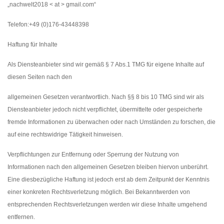
„nachwelt2018 < at > gmail.com“
Telefon:+49 (0)176-43448398
Haftung für Inhalte
Als Diensteanbieter sind wir gemäß § 7 Abs.1 TMG für eigene Inhalte auf
diesen Seiten nach den
allgemeinen Gesetzen verantwortlich. Nach §§ 8 bis 10 TMG sind wir als
Diensteanbieter jedoch nicht verpflichtet, übermittelte oder gespeicherte
fremde Informationen zu überwachen oder nach Umständen zu forschen, die
auf eine rechtswidrige Tätigkeit hinweisen.
Verpflichtungen zur Entfernung oder Sperrung der Nutzung von
Informationen nach den allgemeinen Gesetzen bleiben hiervon unberührt.
Eine diesbezügliche Haftung ist jedoch erst ab dem Zeitpunkt der Kenntnis
einer konkreten Rechtsverletzung möglich. Bei Bekanntwerden von
entsprechenden Rechtsverletzungen werden wir diese Inhalte umgehend
entfernen.