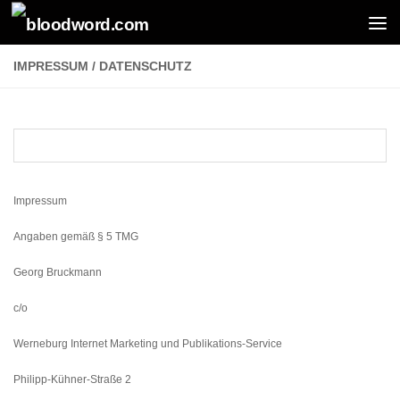
Zum Inhalt springen
IMPRESSUM / DATENSCHUTZ
Impressum
Angaben gemäß § 5 TMG
Georg Bruckmann
c/o
Werneburg Internet Marketing und Publikations-Service
Philipp-Kühner-Straße 2