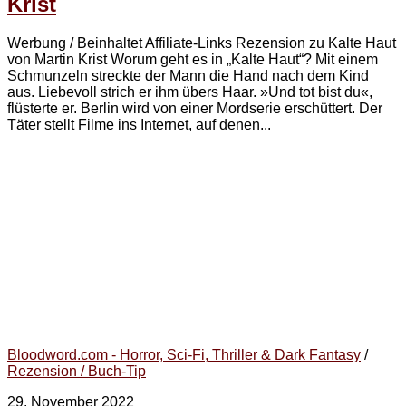
Krist
Werbung / Beinhaltet Affiliate-Links Rezension zu Kalte Haut
von Martin Krist Worum geht es in „Kalte Haut“? Mit einem
Schmunzeln streckte der Mann die Hand nach dem Kind
aus. Liebevoll strich er ihm übers Haar. »Und tot bist du«,
flüsterte er. Berlin wird von einer Mordserie erschüttert. Der
Täter stellt Filme ins Internet, auf denen...
Bloodword.com - Horror, Sci-Fi, Thriller & Dark Fantasy
/
Rezension / Buch-Tip
29. November 2022