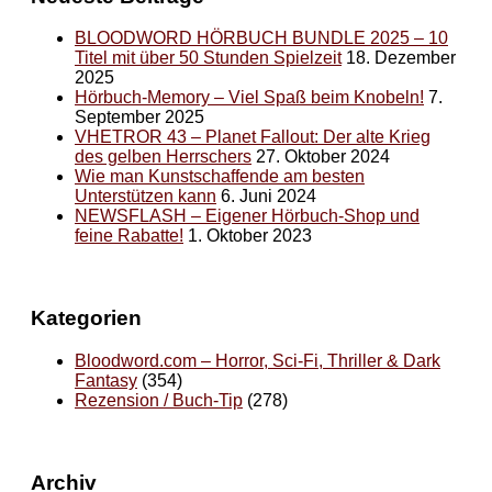
BLOODWORD HÖRBUCH BUNDLE 2025 – 10
Titel mit über 50 Stunden Spielzeit
18. Dezember
2025
Hörbuch-Memory – Viel Spaß beim Knobeln!
7.
September 2025
VHETROR 43 – Planet Fallout: Der alte Krieg
des gelben Herrschers
27. Oktober 2024
Wie man Kunstschaffende am besten
Unterstützen kann
6. Juni 2024
NEWSFLASH – Eigener Hörbuch-Shop und
feine Rabatte!
1. Oktober 2023
Kategorien
Bloodword.com – Horror, Sci-Fi, Thriller & Dark
Fantasy
(354)
Rezension / Buch-Tip
(278)
Archiv