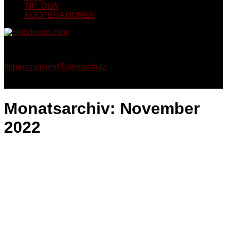
TIP: DLW
KOOPERATIONEN
Georg Bruckmann - Horror, Thriller, Sci-Fi & Dark Fantasy
Impressum und Datenschutz
Monatsarchiv:
November
2022