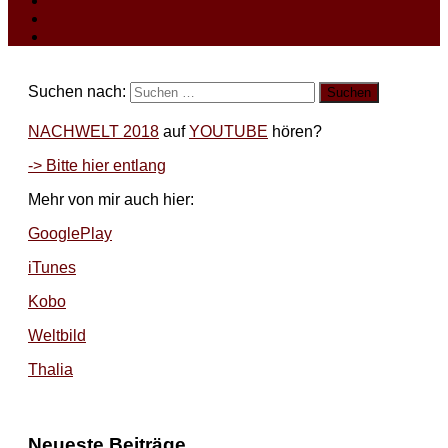
Suchen nach:
NACHWELT 2018
auf
YOUTUBE
hören?
-> Bitte hier entlang
Mehr von mir auch hier:
GooglePlay
iTunes
Kobo
Weltbild
Thalia
Neueste Beiträge