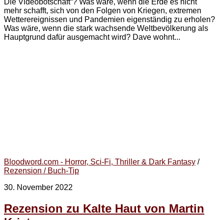
Die Videobotschaft“? Was wäre, wenn die Erde es nicht
mehr schafft, sich von den Folgen von Kriegen, extremen
Wetterereignissen und Pandemien eigenständig zu erholen?
Was wäre, wenn die stark wachsende Weltbevölkerung als
Hauptgrund dafür ausgemacht wird? Dave wohnt...
Bloodword.com - Horror, Sci-Fi, Thriller & Dark Fantasy
/
Rezension / Buch-Tip
30. November 2022
Rezension zu Kalte Haut von Martin