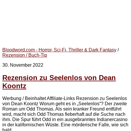
Bloodword.com - Horror, Sci-Fi, Thriller & Dark Fantasy
/
Rezension / Buch-Tip
30. November 2022
Rezension zu Seelenlos von Dean
Koontz
Werbung / Beinhaltet Affiliate-Links Rezension zu Seelenlos
von Dean Koontz Worum geht es in „Seelenlos“? Der zweite
Roman um Odd Thomas. Als sein kranker Freund entführt
wird, macht sich Odd Thomas fieberhaft auf die Suche nach
ihm. Die Spur führt Odd in ein ausgebranntes Indianercasino
in der kalifornischen Wüste. Eine mörderische Falle, wie sich
bald...