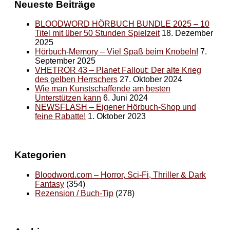
Neueste Beiträge
BLOODWORD HÖRBUCH BUNDLE 2025 – 10
Titel mit über 50 Stunden Spielzeit
18. Dezember
2025
Hörbuch-Memory – Viel Spaß beim Knobeln!
7.
September 2025
VHETROR 43 – Planet Fallout: Der alte Krieg
des gelben Herrschers
27. Oktober 2024
Wie man Kunstschaffende am besten
Unterstützen kann
6. Juni 2024
NEWSFLASH – Eigener Hörbuch-Shop und
feine Rabatte!
1. Oktober 2023
Kategorien
Bloodword.com – Horror, Sci-Fi, Thriller & Dark
Fantasy
(354)
Rezension / Buch-Tip
(278)