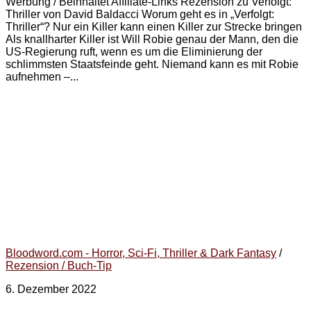
Werbung / Beinhaltet Affiliate-Links Rezension zu Verfolgt:
Thriller von David Baldacci Worum geht es in „Verfolgt:
Thriller“? Nur ein Killer kann einen Killer zur Strecke bringen
Als knallharter Killer ist Will Robie genau der Mann, den die
US-Regierung ruft, wenn es um die Eliminierung der
schlimmsten Staatsfeinde geht. Niemand kann es mit Robie
aufnehmen –...
Bloodword.com - Horror, Sci-Fi, Thriller & Dark Fantasy
/
Rezension / Buch-Tip
6. Dezember 2022