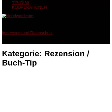
TIP: DLW
KOOPERATIONEN
Georg Bruckmann - Horror, Thriller, Sci-Fi & Dark Fantasy
Impressum und Datenschutz
Kategorie:
Rezension /
Buch-Tip