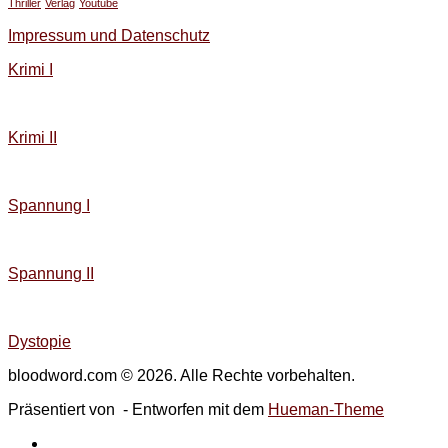
Thriller
Verlag
Youtube
Impressum und Datenschutz
Krimi I
Krimi II
Spannung I
Spannung II
Dystopie
bloodword.com © 2026. Alle Rechte vorbehalten.
Präsentiert von
- Entworfen mit dem
Hueman-Theme