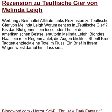
Rezension zu Teuflische Gier von
Melinda Leigh
Werbung / Beinhaltet Affiliate-Links Rezension zu Teuflische
Gier von Melinda Leigh Worum geht es in „Teuflische Gier“?
Bis das Blut gerinnt: ein fesselnder Thriller der
amerikanischen Bestsellerautorin Melinda Leigh. Blondes
Haar, ein roter Regenmantel, die Augen blicklos: Sheriff Bree
Taggert entdeckt eine Tote im Fluss. Ein Brief in ihrem
Wagen weist darauf hin, dass sie...
Bloodword.com - Horror, Sci-Fi, Thriller & Dark Fantasy
/