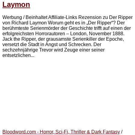
Laymon
Werbung / Beinhaltet Affiliate-Links Rezension zu Der Ripper
von Richard Laymon Worum geht es in „Der Ripper“? Der
berühmteste Serienmörder der Geschichte trifft auf einen der
erfolgreichsten Horrorautoren – London, November 1888.
Jack the Ripper, der grausamste Serienkiller der Epoche,
versetzt die Stadt in Angst und Schrecken. Der
sechzehnjährige Trevor wird Zeuge einer seiner
entsetzlichen...
Bloodword.com - Horror, Sci-Fi, Thriller & Dark Fantasy
/