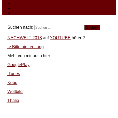
Suchen nach:
NACHWELT 2018
auf
YOUTUBE
hören?
-> Bitte hier entlang
Mehr von mir auch hier:
GooglePlay
iTunes
Kobo
Weltbild
Thalia