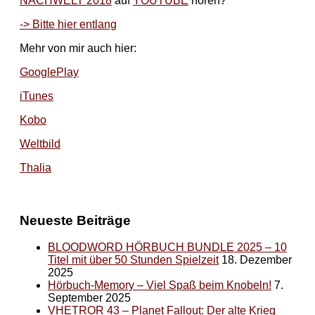
NACHWELT 2018
auf
YOUTUBE
hören?
-> Bitte hier entlang
Mehr von mir auch hier:
GooglePlay
iTunes
Kobo
Weltbild
Thalia
Neueste Beiträge
BLOODWORD HÖRBUCH BUNDLE 2025 – 10
Titel mit über 50 Stunden Spielzeit
18. Dezember
2025
Hörbuch-Memory – Viel Spaß beim Knobeln!
7.
September 2025
VHETROR 43 – Planet Fallout: Der alte Krieg