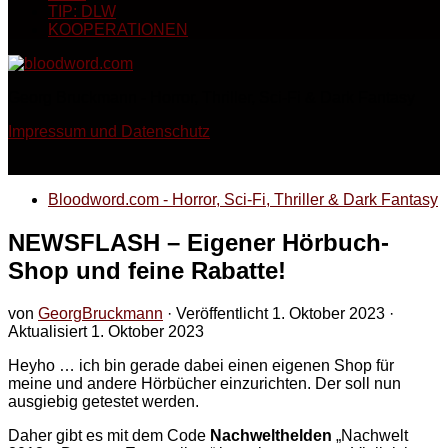
TIP: DLW
KOOPERATIONEN
Georg Bruckmann - Horror, Thriller, Sci-Fi & Dark Fantasy
Impressum und Datenschutz
Bloodword.com - Horror, Sci-Fi, Thriller & Dark Fantasy
NEWSFLASH – Eigener Hörbuch-
Shop und feine Rabatte!
von
GeorgBruckmann
· Veröffentlicht
1. Oktober 2023
·
Aktualisiert
1. Oktober 2023
Heyho … ich bin gerade dabei einen eigenen Shop für
meine und andere Hörbücher einzurichten. Der soll nun
ausgiebig getestet werden.
Daher gibt es mit dem Code
Nachwelthelden
„Nachwelt