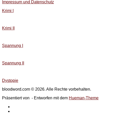
Impressum und Datenschutz
Krimi I
Krimi II
Spannung I
Spannung II
Dystopie
bloodword.com © 2026. Alle Rechte vorbehalten.
Präsentiert von
- Entworfen mit dem
Hueman-Theme