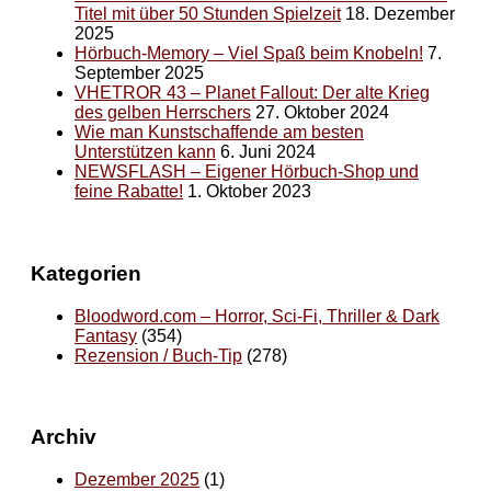
Titel mit über 50 Stunden Spielzeit
18. Dezember
2025
Hörbuch-Memory – Viel Spaß beim Knobeln!
7.
September 2025
VHETROR 43 – Planet Fallout: Der alte Krieg
des gelben Herrschers
27. Oktober 2024
Wie man Kunstschaffende am besten
Unterstützen kann
6. Juni 2024
NEWSFLASH – Eigener Hörbuch-Shop und
feine Rabatte!
1. Oktober 2023
Kategorien
Bloodword.com – Horror, Sci-Fi, Thriller & Dark
Fantasy
(354)
Rezension / Buch-Tip
(278)
Archiv
Dezember 2025
(1)