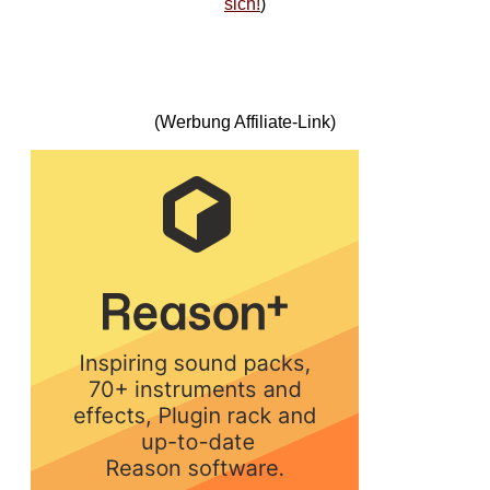
sich!
)
(Werbung Affiliate-Link)