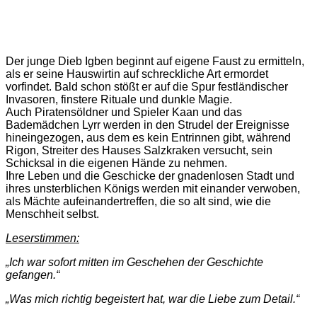
Der junge Dieb Igben beginnt auf eigene Faust zu ermitteln,
als er seine Hauswirtin auf schreckliche Art ermordet
vorfindet. Bald schon stößt er auf die Spur festländischer
Invasoren, finstere Rituale und dunkle Magie.
Auch Piratensöldner und Spieler Kaan und das
Bademädchen Lyrr werden in den Strudel der Ereignisse
hineingezogen, aus dem es kein Entrinnen gibt, während
Rigon, Streiter des Hauses Salzkraken versucht, sein
Schicksal in die eigenen Hände zu nehmen.
Ihre Leben und die Geschicke der gnadenlosen Stadt und
ihres unsterblichen Königs werden mit einander verwoben,
als Mächte aufeinandertreffen, die so alt sind, wie die
Menschheit selbst.
Leserstimmen:
„Ich war sofort mitten im Geschehen der Geschichte
gefangen.“
„Was mich richtig begeistert hat, war die Liebe zum Detail.“