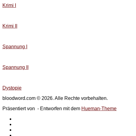
Krimi I
Krimi II
Spannung I
Spannung II
Dystopie
bloodword.com © 2026. Alle Rechte vorbehalten.
Präsentiert von
- Entworfen mit dem
Hueman-Theme