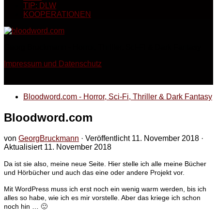
TIP: DLW
KOOPERATIONEN
Georg Bruckmann - Horror, Thriller, Sci-Fi & Dark Fantasy
Impressum und Datenschutz
Bloodword.com - Horror, Sci-Fi, Thriller & Dark Fantasy
Bloodword.com
von
GeorgBruckmann
· Veröffentlicht
11. November 2018
·
Aktualisiert
11. November 2018
Da ist sie also, meine neue Seite. Hier stelle ich alle meine Bücher
und Hörbücher und auch das eine oder andere Projekt vor.
Mit WordPress muss ich erst noch ein wenig warm werden, bis ich
alles so habe, wie ich es mir vorstelle. Aber das kriege ich schon
noch hin … 🙂