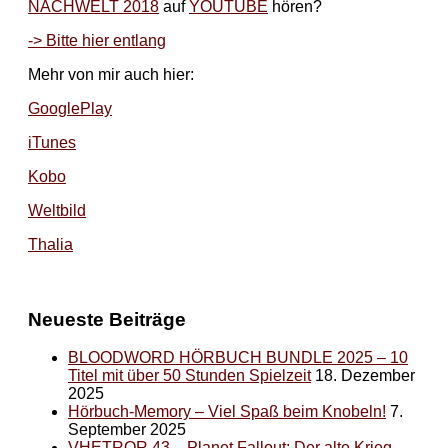
NACHWELT 2018
auf
YOUTUBE
hören?
-> Bitte hier entlang
Mehr von mir auch hier:
GooglePlay
iTunes
Kobo
Weltbild
Thalia
Neueste Beiträge
BLOODWORD HÖRBUCH BUNDLE 2025 – 10
Titel mit über 50 Stunden Spielzeit
18. Dezember
2025
Hörbuch-Memory – Viel Spaß beim Knobeln!
7.
September 2025
VHETROR 43 – Planet Fallout: Der alte Krieg