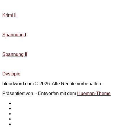
Krimi II
Spannung I
Spannung II
Dystopie
bloodword.com © 2026. Alle Rechte vorbehalten.
Präsentiert von
- Entworfen mit dem
Hueman-Theme