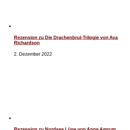
Rezension zu Die Drachenbrut-Trilogie von Ava
Richardson
2. Dezember 2022
Rezension zu Nordsee Lüge von Anne Amrum