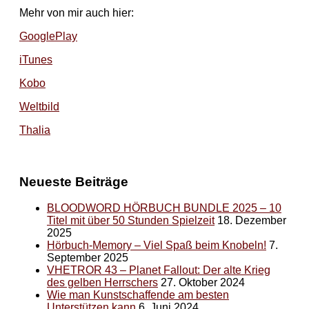
Mehr von mir auch hier:
GooglePlay
iTunes
Kobo
Weltbild
Thalia
Neueste Beiträge
BLOODWORD HÖRBUCH BUNDLE 2025 – 10
Titel mit über 50 Stunden Spielzeit
18. Dezember
2025
Hörbuch-Memory – Viel Spaß beim Knobeln!
7.
September 2025
VHETROR 43 – Planet Fallout: Der alte Krieg
des gelben Herrschers
27. Oktober 2024
Wie man Kunstschaffende am besten
Unterstützen kann
6. Juni 2024