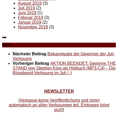
August 2019
(3)
Juli 2019
(2)
Juni 2019
(1)
Februar 2019
(3)
Januar 2019
(2)
November 2018
(3)
Mehr
Nächster Beitrag
Bekanntgabe der Gewinner der Juli-
Verlosung
Vorheriger Beitrag
AKTION BEENDET: Gewinne THE
STAND von Stephen King als Hörbuch (MP3-Cd) – Die
Bloodword-Verlosung im Juli ! :)
NEWSLETTER
(
Verpasse keine Veröffentlichung und nimm
automatisch an allen Verlosungen teil. Eintragen lohnt
sich!
)