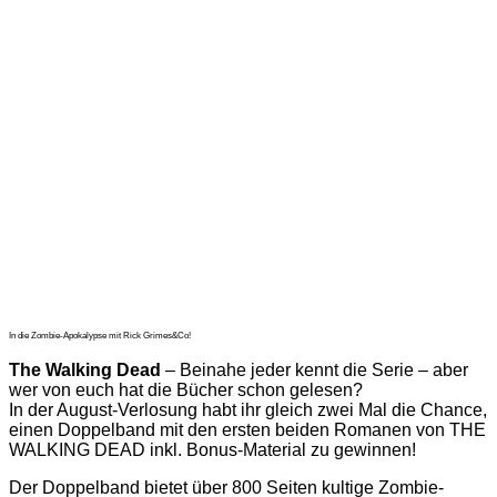
In die Zombie-Apokalypse mit Rick Grimes&Co!
The Walking Dead
– Beinahe jeder kennt die Serie – aber
wer von euch hat die Bücher schon gelesen?
In der August-Verlosung habt ihr gleich zwei Mal die Chance,
einen Doppelband mit den ersten beiden Romanen von THE
WALKING DEAD inkl. Bonus-Material zu gewinnen!
Der Doppelband bietet über 800 Seiten kultige Zombie-