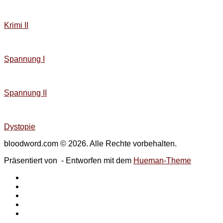
Krimi II
Spannung I
Spannung II
Dystopie
bloodword.com © 2026. Alle Rechte vorbehalten.
Präsentiert von
- Entworfen mit dem
Hueman-Theme