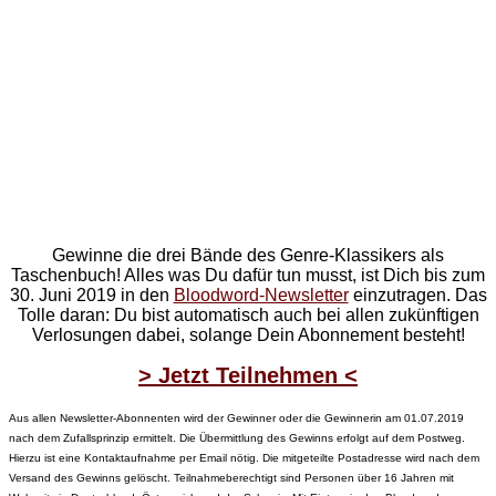
Gewinne die drei Bände des Genre-Klassikers als
Taschenbuch! Alles was Du dafür tun musst, ist Dich bis zum
30. Juni 2019 in den
Bloodword-Newsletter
einzutragen. Das
Tolle daran: Du bist automatisch auch bei allen zukünftigen
Verlosungen dabei, solange Dein Abonnement besteht!
> Jetzt Teilnehmen <
Aus allen Newsletter-Abonnenten wird der Gewinner oder die Gewinnerin am 01.07.2019
nach dem Zufallsprinzip ermittelt. Die Übermittlung des Gewinns erfolgt auf dem Postweg.
Hierzu ist eine Kontaktaufnahme per Email nötig. Die mitgeteilte Postadresse wird nach dem
Versand des Gewinns gelöscht. Teilnahmeberechtigt sind Personen über 16 Jahren mit