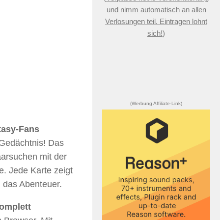
und nimm automatisch an allen
Verlosungen teil. Eintragen lohnt
sich!
)
(Werbung Affiliate-Link)
tasy-Fans
Gedächtnis! Das
rsuchen mit der
. Jede Karte zeigt
n das Abenteuer.
omplett