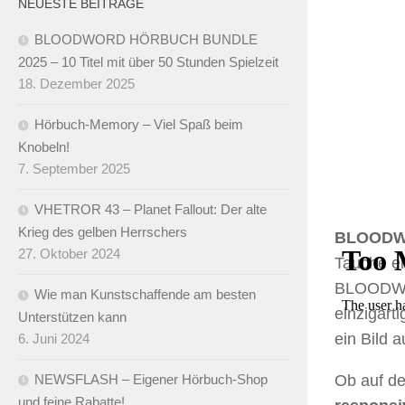
NEUESTE BEITRÄGE
BLOODWORD HÖRBUCH BUNDLE
2025 – 10 Titel mit über 50 Stunden Spielzeit
18. Dezember 2025
Hörbuch-Memory – Viel Spaß beim
Knobeln!
7. September 2025
VHETROR 43 – Planet Fallout: Der alte
Krieg des gelben Herrschers
BLOODWOR
27. Oktober 2024
Tauche e
BLOODWOR
Wie man Kunstschaffende am besten
einzigart
Unterstützen kann
ein Bild 
6. Juni 2024
Ob auf d
NEWSFLASH – Eigener Hörbuch-Shop
und feine Rabatte!