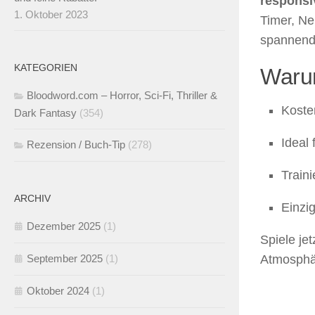
responsi
1. Oktober 2023
Timer, Ne
spannend
KATEGORIEN
Waru
Bloodword.com – Horror, Sci-Fi, Thriller &
Koste
Dark Fantasy
(354)
Ideal
Rezension / Buch-Tip
(278)
Train
ARCHIV
Einzi
Dezember 2025
(1)
Spiele je
Atmosphär
September 2025
(1)
Oktober 2024
(1)