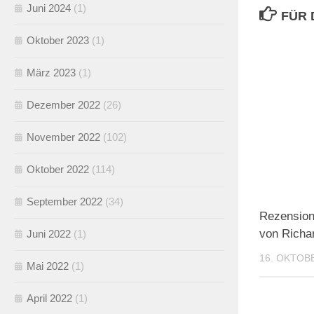
Juni 2024
(1)
FÜR 
Oktober 2023
(1)
März 2023
(1)
Dezember 2022
(26)
November 2022
(102)
Oktober 2022
(114)
September 2022
(34)
Rezension
von Richa
Juni 2022
(1)
16. OKTOB
Mai 2022
(1)
April 2022
(1)