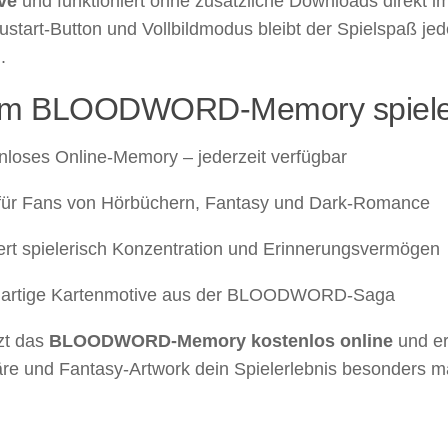
ve
und funktioniert ohne zusätzliche Downloads direkt i
ustart-Button und Vollbildmodus bleibt der Spielspaß jede
.
m BLOODWORD-Memory spiel
nloses Online-Memory – jederzeit verfügbar
 für Fans von Hörbüchern, Fantasy und Dark-Romance
iert spielerisch Konzentration und Erinnerungsvermögen
gartige Kartenmotive aus der BLOODWORD-Saga
tzt das
BLOODWORD-Memory kostenlos online
und er
e und Fantasy-Artwork dein Spielerlebnis besonders 