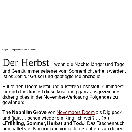
stephen king & november´s doom
Der Herbst
– wenn die Nächte länger und Tage
und Gemüt immer seltener vom Sonnenlicht erhellt werden,
ist es Zeit für Grusel und gepflegte Melancholie.
Für feinen Doom-Metal und düsteren Lesestoff. Zumindest
für mich funktioniert diese Mischung ganz ausgezeichnet,
daher gibt es in der November-Verlosung Folgendes zu
gewinnen:
The Nephilim Grove
von
Novembers Doom
als Digipack
und (jaja ….schon wieder ein King, ich weiß … 😉 )
«Frühling, Sommer, Herbst und Tod»
. Das Taschenbuch
beinhaltet vier Kurzromane vom ollen Stephen, von denen