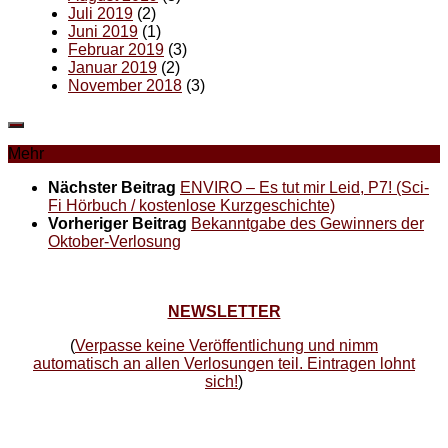
Juli 2019
(2)
Juni 2019
(1)
Februar 2019
(3)
Januar 2019
(2)
November 2018
(3)
Mehr
Nächster Beitrag
ENVIRO – Es tut mir Leid, P7! (Sci-
Fi Hörbuch / kostenlose Kurzgeschichte)
Vorheriger Beitrag
Bekanntgabe des Gewinners der
Oktober-Verlosung
NEWSLETTER
(
Verpasse keine Veröffentlichung und nimm
automatisch an allen Verlosungen teil. Eintragen lohnt
sich!
)