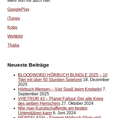
Mehr von mir auch hier:
GooglePlay
iTunes
Kobo
Weltbild
Thalia
Neueste Beiträge
BLOODWORD HÖRBUCH BUNDLE 2025 – 10
Titel mit über 50 Stunden Spielzeit
18. Dezember
2025
Hörbuch-Memory – Viel Spaß beim Knobeln!
7.
September 2025
VHETROR 43 – Planet Fallout: Der alte Krieg
des gelben Herrschers
27. Oktober 2024
Wie man Kunstschaffende am besten
Unterstützen kann
6. Juni 2024
NEWSFLASH – Eigener Hörbuch-Shop und