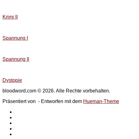
Krimi II
Spannung I
Spannung II
Dystopie
bloodword.com © 2026. Alle Rechte vorbehalten.
Präsentiert von
- Entworfen mit dem
Hueman-Theme