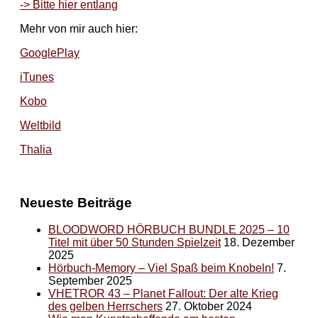
-> Bitte hier entlang
Mehr von mir auch hier:
GooglePlay
iTunes
Kobo
Weltbild
Thalia
Neueste Beiträge
BLOODWORD HÖRBUCH BUNDLE 2025 – 10
Titel mit über 50 Stunden Spielzeit
18. Dezember
2025
Hörbuch-Memory – Viel Spaß beim Knobeln!
7.
September 2025
VHETROR 43 – Planet Fallout: Der alte Krieg
des gelben Herrschers
27. Oktober 2024