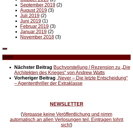
September 2019
(2)
August 2019
(3)
Juli 2019
(2)
Juni 2019
(1)
Februar 2019
(3)
Januar 2019
(2)
November 2018
(3)
Mehr
Nächster Beitrag
Buchvorstellung / Rezension zu „Die
Architekten des Krieges“ von Andrew Watts
Vorheriger Beitrag
„Never – Die letzte Entscheidung“
– Agententhriller der Extraklasse
NEWSLETTER
(
Verpasse keine Veröffentlichung und nimm
automatisch an allen Verlosungen teil. Eintragen lohnt
sich!
)