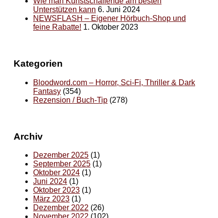
Wie man Kunstschaffende am besten
Unterstützen kann
6. Juni 2024
NEWSFLASH – Eigener Hörbuch-Shop und
feine Rabatte!
1. Oktober 2023
Kategorien
Bloodword.com – Horror, Sci-Fi, Thriller & Dark
Fantasy
(354)
Rezension / Buch-Tip
(278)
Archiv
Dezember 2025
(1)
September 2025
(1)
Oktober 2024
(1)
Juni 2024
(1)
Oktober 2023
(1)
März 2023
(1)
Dezember 2022
(26)
November 2022
(102)