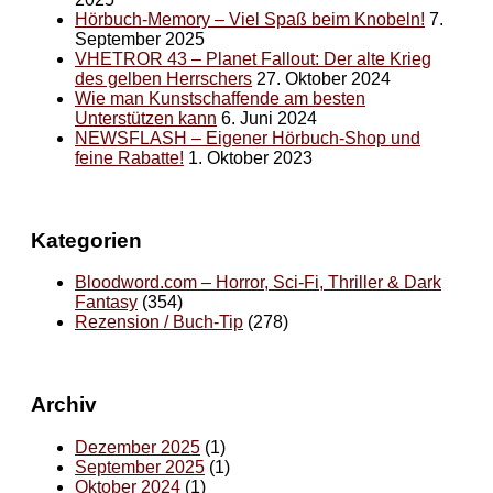
Hörbuch-Memory – Viel Spaß beim Knobeln!
7.
September 2025
VHETROR 43 – Planet Fallout: Der alte Krieg
des gelben Herrschers
27. Oktober 2024
Wie man Kunstschaffende am besten
Unterstützen kann
6. Juni 2024
NEWSFLASH – Eigener Hörbuch-Shop und
feine Rabatte!
1. Oktober 2023
Kategorien
Bloodword.com – Horror, Sci-Fi, Thriller & Dark
Fantasy
(354)
Rezension / Buch-Tip
(278)
Archiv
Dezember 2025
(1)
September 2025
(1)
Oktober 2024
(1)