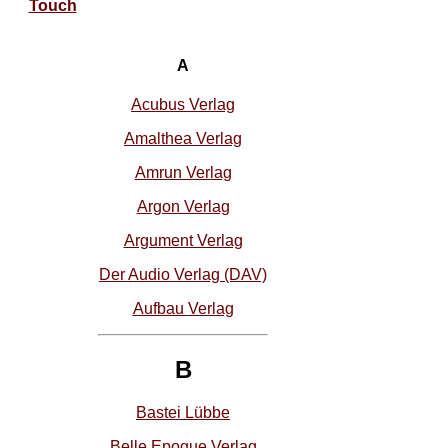
Touch
A
Acubus Verlag
Amalthea Verlag
Amrun Verlag
Argon Verlag
Argument Verlag
Der Audio Verlag (DAV)
Aufbau Verlag
B
Bastei Lübbe
Belle Epoque Verlag