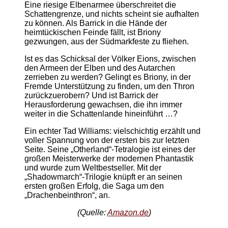
Eine riesige Elbenarmee überschreitet die
Schattengrenze, und nichts scheint sie aufhalten
zu können. Als Barrick in die Hände der
heimtückischen Feinde fällt, ist Briony
gezwungen, aus der Südmarkfeste zu fliehen.
Ist es das Schicksal der Völker Eions, zwischen
den Armeen der Elben und des Autarchen
zerrieben zu werden? Gelingt es Briony, in der
Fremde Unterstützung zu finden, um den Thron
zurückzuerobern? Und ist Barrick der
Herausforderung gewachsen, die ihn immer
weiter in die Schattenlande hineinführt …?
Ein echter Tad Williams: vielschichtig erzählt und
voller Spannung von der ersten bis zur letzten
Seite. Seine „Otherland“-Tetralogie ist eines der
großen Meisterwerke der modernen Phantastik
und wurde zum Weltbestseller. Mit der
„Shadowmarch“-Trilogie knüpft er an seinen
ersten großen Erfolg, die Saga um den
„Drachenbeinthron“, an.
(Quelle:
Amazon.de
)