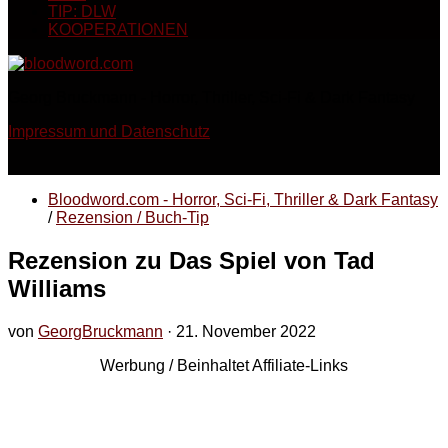
TIP: DLW
KOOPERATIONEN
Georg Bruckmann - Horror, Thriller, Sci-Fi & Dark Fantasy
Impressum und Datenschutz
Bloodword.com - Horror, Sci-Fi, Thriller & Dark Fantasy
/
Rezension / Buch-Tip
Rezension zu Das Spiel von Tad
Williams
von
GeorgBruckmann
·
21. November 2022
Werbung / Beinhaltet Affiliate-Links