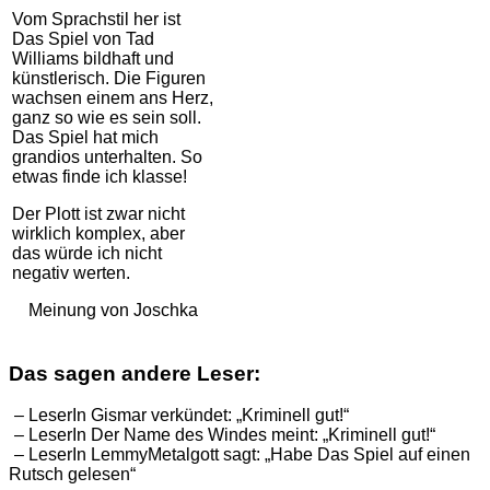
Vom Sprachstil her ist
Das Spiel von Tad
Williams bildhaft und
künstlerisch. Die Figuren
wachsen einem ans Herz,
ganz so wie es sein soll.
Das Spiel hat mich
grandios unterhalten. So
etwas finde ich klasse!
Der Plott ist zwar nicht
wirklich komplex, aber
das würde ich nicht
negativ werten.
Meinung von Joschka
Das sagen andere Leser:
– LeserIn Gismar verkündet: „Kriminell gut!“
– LeserIn Der Name des Windes meint: „Kriminell gut!“
– LeserIn LemmyMetalgott sagt: „Habe Das Spiel auf einen
Rutsch gelesen“