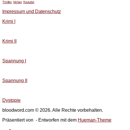
Thriller
Verlag
Youtube
Impressum und Datenschutz
Krimi I
Krimi II
Spannung I
Spannung II
Dystopie
bloodword.com © 2026. Alle Rechte vorbehalten.
Präsentiert von
- Entworfen mit dem
Hueman-Theme