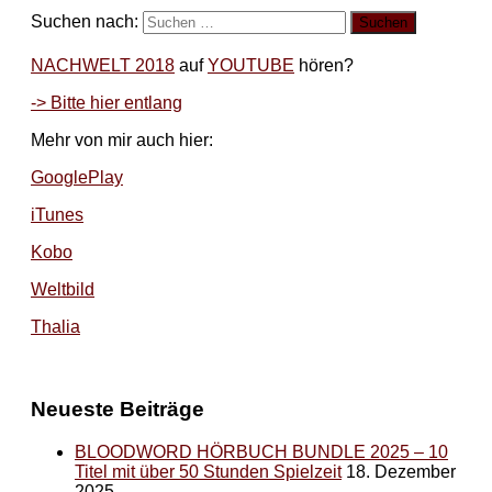
Suchen nach:
NACHWELT 2018
auf
YOUTUBE
hören?
-> Bitte hier entlang
Mehr von mir auch hier:
GooglePlay
iTunes
Kobo
Weltbild
Thalia
Neueste Beiträge
BLOODWORD HÖRBUCH BUNDLE 2025 – 10
Titel mit über 50 Stunden Spielzeit
18. Dezember
2025