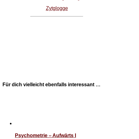
Zytglogge
Für dich vielleicht ebenfalls interessant …
Psychometrie – Aufwärts I