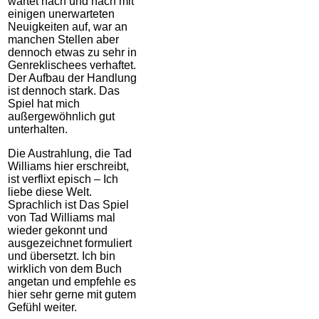
wartet nach und nach mit
einigen unerwarteten
Neuigkeiten auf, war an
manchen Stellen aber
dennoch etwas zu sehr in
Genreklischees verhaftet.
Der Aufbau der Handlung
ist dennoch stark. Das
Spiel hat mich
außergewöhnlich gut
unterhalten.
Die Austrahlung, die Tad
Williams hier erschreibt,
ist verflixt episch – Ich
liebe diese Welt.
Sprachlich ist Das Spiel
von Tad Williams mal
wieder gekonnt und
ausgezeichnet formuliert
und übersetzt. Ich bin
wirklich von dem Buch
angetan und empfehle es
hier sehr gerne mit gutem
Gefühl weiter.