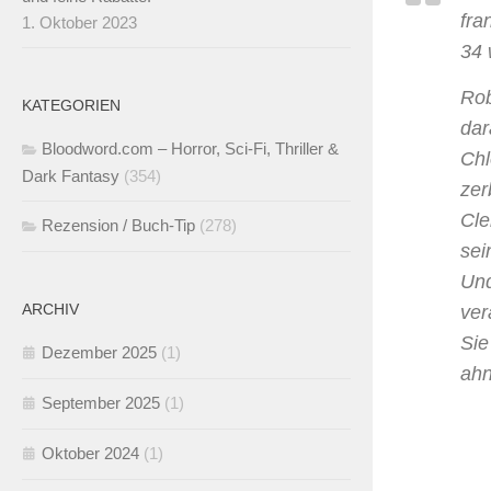
fra
1. Oktober 2023
34 
Rob
KATEGORIEN
dar
Bloodword.com – Horror, Sci-Fi, Thriller &
Chl
Dark Fantasy
(354)
zer
Cle
Rezension / Buch-Tip
(278)
sei
Und
ARCHIV
ver
Sie
Dezember 2025
(1)
ahn
September 2025
(1)
Oktober 2024
(1)