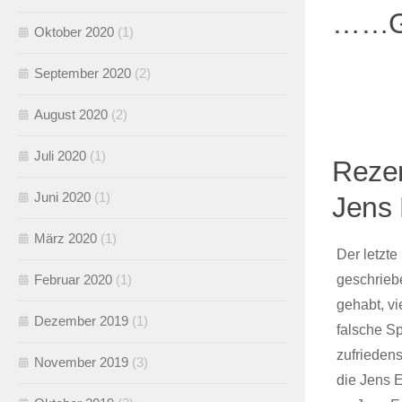
……G
Oktober 2020
(1)
September 2020
(2)
August 2020
(2)
Juli 2020
(1)
Rezen
Juni 2020
(1)
Jens 
März 2020
(1)
Der letzt
Februar 2020
(1)
geschrieb
gehabt, vi
Dezember 2019
(1)
falsche S
zufrieden
November 2019
(3)
die Jens E