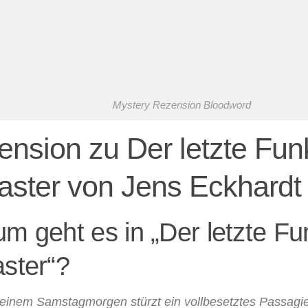
Mystery Rezension Bloodword
nsion zu Der letzte Fun
aster von Jens Eckhardt
m geht es in „Der letzte Fu
ster“?
einem Samstagmorgen stürzt ein vollbesetztes Passagie