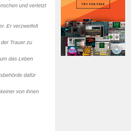
enschen und verletzt
r. Er verzweifelt
 der Trauer zu
t um das Leben
itsbehörde dafür
 keiner von ihnen