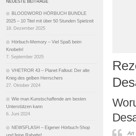
NEUESTE BEITRÄGE
BLOODWORD HÖRBUCH BUNDLE
2025 – 10 Titel mit über 50 Stunden Spielzeit
18. Dezember 2025
Hörbuch-Memory – Viel Spaß beim
Knobeln!
7. September 2025
Reze
VHETROR 43 – Planet Fallout: Der alte
Des
Krieg des gelben Herrschers
27. Oktober 2024
Woru
Wie man Kunstschaffende am besten
Unterstützen kann
Desa
6. Juni 2024
NEWSFLASH – Eigener Hörbuch-Shop
An 
und feine Rabatte!