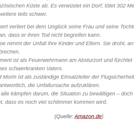
nzösischen Küste ab. Es verwüstet ein Dorf, tötet 302 M
weitere teils schwer.
ert verliert bei dem Unglück seine Frau und seine Tochte
an, dass er ihren Tod nicht begreifen kann.
oe nimmt der Unfall ihre Kinder und Eltern. Sie droht, an
brechen.
ment ist als Feuerwehrmann am Absturzort und fürchte
nes schwerkranken Vaters.
 Morin ist als zuständige Einsatzleiter der Flugsicherhe
antwortlich, die Unfallursache aufzuklären.
 alle kämpfen darum, die Situation zu bewältigen – doch
t, dass es noch viel schlimmer kommen wird.
(Quelle:
Amazon.de
)