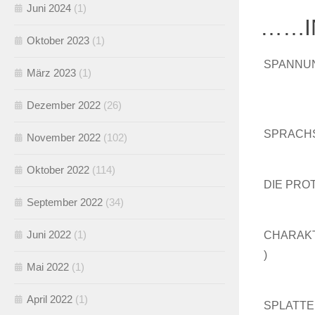
Juni 2024
(1)
……I
Oktober 2023
(1)
SPANNUNG:
März 2023
(1)
Dezember 2022
(26)
SPRACHSTI
November 2022
(102)
Oktober 2022
(114)
DIE PROTA
September 2022
(34)
Juni 2022
(1)
CHARAKTE
)
Mai 2022
(1)
April 2022
(1)
SPLATTERF