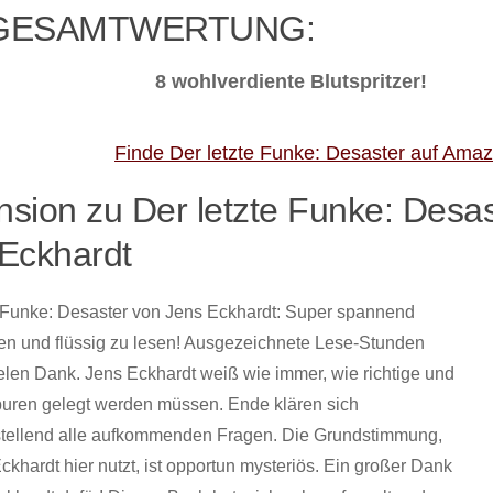
ESAMTWERTUNG:
8 wohlverdiente Blutspritzer!
Finde Der letzte Funke: Desaster auf Ama
sion zu Der letzte Funke: Desas
Eckhardt
e Funke: Desaster von Jens Eckhardt: Super spannend
en und flüssig zu lesen! Ausgezeichnete Lese-Stunden
elen Dank. Jens Eckhardt weiß wie immer, wie richtige und
puren gelegt werden müssen. Ende klären sich
stellend alle aufkommenden Fragen. Die Grundstimmung,
ckhardt hier nutzt, ist opportun mysteriös. Ein großer Dank