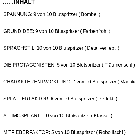
……INHALT
SPANNUNG: 9 von 10 Blutspritzer ( Bombe! )
GRUNDIDEE: 9 von 10 Blutspritzer ( Farbenfroh! )
SPRACHSTIL: 10 von 10 Blutspritzer ( Detailverliebt! )
DIE PROTAGONISTEN: 5 von 10 Blutspritzer ( Träumerisch! )
CHARAKTERENTWICKLUNG: 7 von 10 Blutspritzer ( Mächtig
SPLATTERFAKTOR: 6 von 10 Blutspritzer ( Perfekt! )
ATHMOSPHÄRE: 10 von 10 Blutspritzer ( Klasse! )
MITFIEBERFAKTOR: 5 von 10 Blutspritzer ( Rebellisch! )