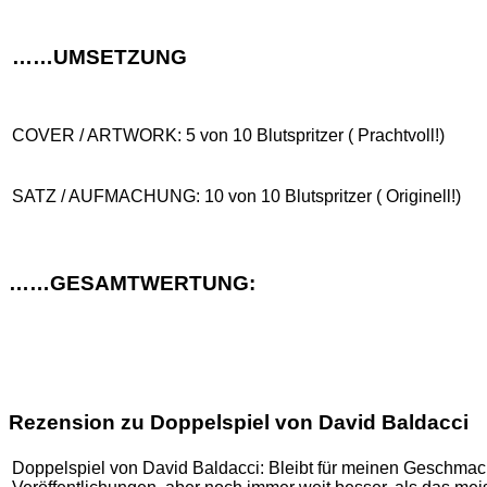
……UMSETZUNG
COVER / ARTWORK: 5 von 10 Blutspritzer ( Prachtvoll!)
SATZ / AUFMACHUNG: 10 von 10 Blutspritzer ( Originell!)
……GESAMTWERTUNG:
Rezension zu Doppelspiel von David Baldacci
Doppelspiel von David Baldacci: Bleibt für meinen Geschmack