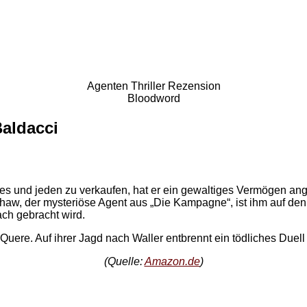
Agenten Thriller Rezension
Bloodword
aldacci
lles und jeden zu verkaufen, hat er ein gewaltiges Vermögen ang
haw, der mysteriöse Agent aus „Die Kampagne“, ist ihm auf den 
ach gebracht wird.
uere. Auf ihrer Jagd nach Waller entbrennt ein tödliches Due
(Quelle:
Amazon.de
)