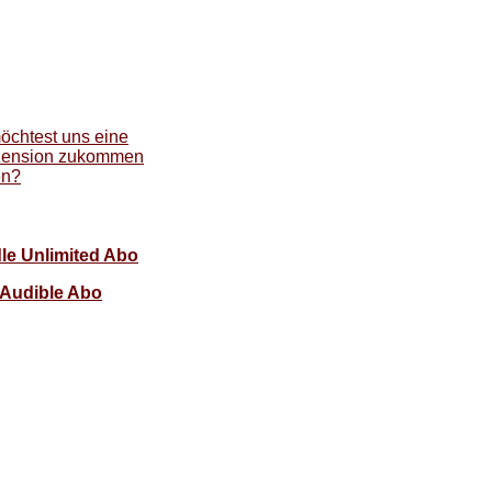
öchtest uns eine
ension zukommen
en?
le Unlimited Abo
Audible Abo