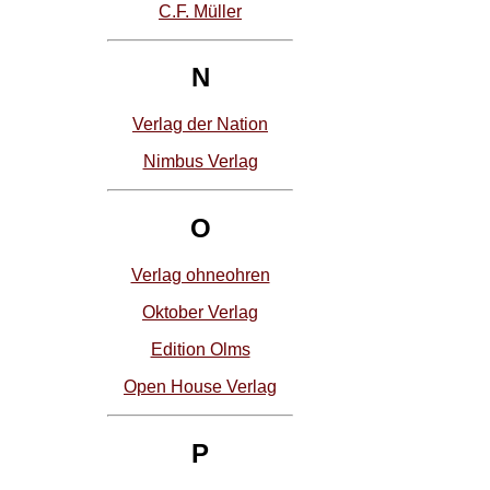
C.F. Müller
N
Verlag der Nation
Nimbus Verlag
O
Verlag ohneohren
Oktober Verlag
Edition Olms
Open House Verlag
P