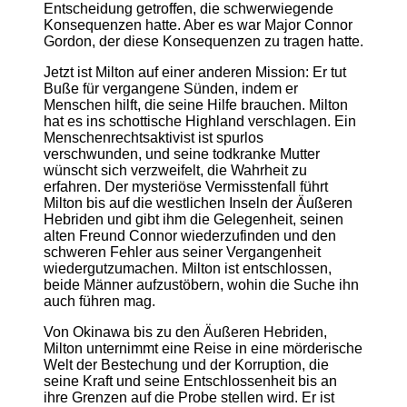
Entscheidung getroffen, die schwerwiegende
Konsequenzen hatte. Aber es war Major Connor
Gordon, der diese Konsequenzen zu tragen hatte.
Jetzt ist Milton auf einer anderen Mission: Er tut
Buße für vergangene Sünden, indem er
Menschen hilft, die seine Hilfe brauchen. Milton
hat es ins schottische Highland verschlagen. Ein
Menschenrechtsaktivist ist spurlos
verschwunden, und seine todkranke Mutter
wünscht sich verzweifelt, die Wahrheit zu
erfahren. Der mysteriöse Vermisstenfall führt
Milton bis auf die westlichen Inseln der Äußeren
Hebriden und gibt ihm die Gelegenheit, seinen
alten Freund Connor wiederzufinden und den
schweren Fehler aus seiner Vergangenheit
wiedergutzumachen. Milton ist entschlossen,
beide Männer aufzustöbern, wohin die Suche ihn
auch führen mag.
Von Okinawa bis zu den Äußeren Hebriden,
Milton unternimmt eine Reise in eine mörderische
Welt der Bestechung und der Korruption, die
seine Kraft und seine Entschlossenheit bis an
ihre Grenzen auf die Probe stellen wird. Er ist