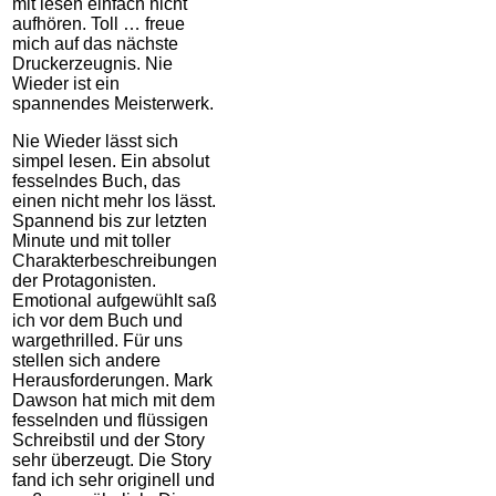
mit lesen einfach nicht
aufhören. Toll … freue
mich auf das nächste
Druckerzeugnis. Nie
Wieder ist ein
spannendes Meisterwerk.
Nie Wieder lässt sich
simpel lesen. Ein absolut
fesselndes Buch, das
einen nicht mehr los lässt.
Spannend bis zur letzten
Minute und mit toller
Charakterbeschreibungen
der Protagonisten.
Emotional aufgewühlt saß
ich vor dem Buch und
wargethrilled. Für uns
stellen sich andere
Herausforderungen. Mark
Dawson hat mich mit dem
fesselnden und flüssigen
Schreibstil und der Story
sehr überzeugt. Die Story
fand ich sehr originell und