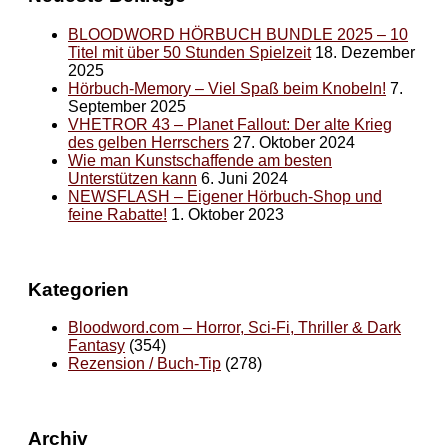
BLOODWORD HÖRBUCH BUNDLE 2025 – 10
Titel mit über 50 Stunden Spielzeit
18. Dezember
2025
Hörbuch-Memory – Viel Spaß beim Knobeln!
7.
September 2025
VHETROR 43 – Planet Fallout: Der alte Krieg
des gelben Herrschers
27. Oktober 2024
Wie man Kunstschaffende am besten
Unterstützen kann
6. Juni 2024
NEWSFLASH – Eigener Hörbuch-Shop und
feine Rabatte!
1. Oktober 2023
Kategorien
Bloodword.com – Horror, Sci-Fi, Thriller & Dark
Fantasy
(354)
Rezension / Buch-Tip
(278)
Archiv