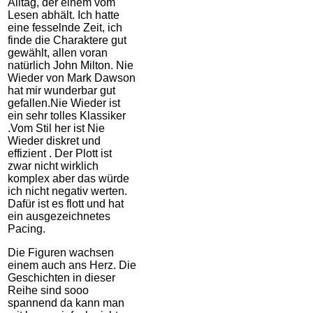
Alltag, der einem vom
Lesen abhält. Ich hatte
eine fesselnde Zeit, ich
finde die Charaktere gut
gewählt, allen voran
natürlich John Milton. Nie
Wieder von Mark Dawson
hat mir wunderbar gut
gefallen.Nie Wieder ist
ein sehr tolles Klassiker
.Vom Stil her ist Nie
Wieder diskret und
effizient . Der Plott ist
zwar nicht wirklich
komplex aber das würde
ich nicht negativ werten.
Dafür ist es flott und hat
ein ausgezeichnetes
Pacing.
Die Figuren wachsen
einem auch ans Herz. Die
Geschichten in dieser
Reihe sind sooo
spannend da kann man