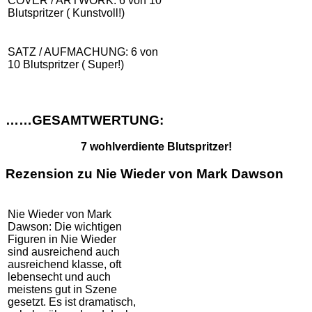
COVER / ARTWORK: 6 von 10
Blutspritzer ( Kunstvoll!)
SATZ / AUFMACHUNG: 6 von
10 Blutspritzer ( Super!)
……GESAMTWERTUNG:
7 wohlverdiente Blutspritzer!
Rezension zu Nie Wieder von Mark Dawson
Nie Wieder von Mark
Dawson: Die wichtigen
Figuren in Nie Wieder
sind ausreichend auch
ausreichend klasse, oft
lebensecht und auch
meistens gut in Szene
gesetzt. Es ist dramatisch,