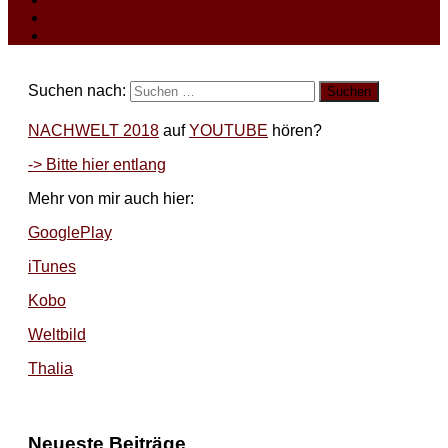
Suchen nach:
NACHWELT 2018
auf
YOUTUBE
hören?
-> Bitte hier entlang
Mehr von mir auch hier:
GooglePlay
iTunes
Kobo
Weltbild
Thalia
Neueste Beiträge