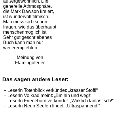
außergewöhnlich. Die
generelle Athmosphäre,
die Mark Dawson kreiert,
ist wundervoll filmisch.
Man muss sich schon
fragen, wie das überhaupt
menschenmöglich ist.
Sehr gut geschriebenes
Buch kann man nur
weiterempfehlen.
Meinung von
Flamingofeuer
Das sagen andere Leser:
– LeserIn Totenblick verkündet: „krasser Stoff!“
– LeserIn Volkrad meint: „Bin hin und weg!“
– LeserIn Friedeborn verkündet: „Wirklich fantastisch!“
– LeserIn Neun Seelen findet: „Ultraspannend!“