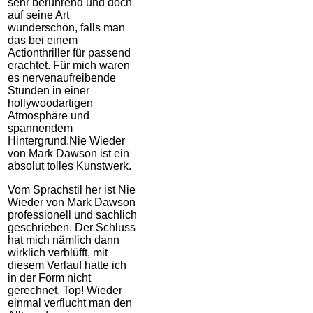
sehr berührend und doch
auf seine Art
wunderschön, falls man
das bei einem
Actionthriller für passend
erachtet. Für mich waren
es nervenaufreibende
Stunden in einer
hollywoodartigen
Atmosphäre und
spannendem
Hintergrund.Nie Wieder
von Mark Dawson ist ein
absolut tolles Kunstwerk.
Vom Sprachstil her ist Nie
Wieder von Mark Dawson
professionell und sachlich
geschrieben. Der Schluss
hat mich nämlich dann
wirklich verblüfft, mit
diesem Verlauf hatte ich
in der Form nicht
gerechnet. Top! Wieder
einmal verflucht man den