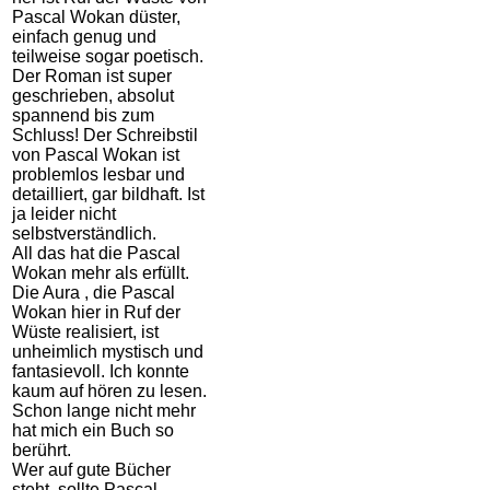
Pascal Wokan düster,
einfach genug und
teilweise sogar poetisch.
Der Roman ist super
geschrieben, absolut
spannend bis zum
Schluss! Der Schreibstil
von Pascal Wokan ist
problemlos lesbar und
detailliert, gar bildhaft. Ist
ja leider nicht
selbstverständlich.
All das hat die Pascal
Wokan mehr als erfüllt.
Die Aura , die Pascal
Wokan hier in Ruf der
Wüste realisiert, ist
unheimlich mystisch und
fantasievoll. Ich konnte
kaum auf hören zu lesen.
Schon lange nicht mehr
hat mich ein Buch so
berührt.
Wer auf gute Bücher
steht, sollte Pascal