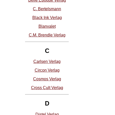
Belle Epoque Verlag
C. Bertelsmann
Black Ink Verlag
Blanvalet
C.M. Brendle Verlag
C
Carlsen Verlag
Circon Verlag
Cosmos Verlag
Cross Cult Verlag
D
Distel Verlag