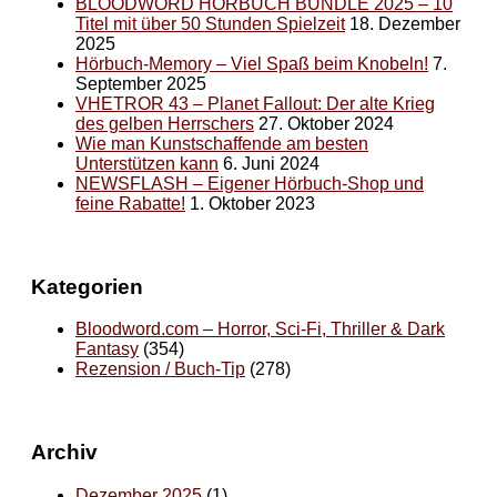
BLOODWORD HÖRBUCH BUNDLE 2025 – 10
Titel mit über 50 Stunden Spielzeit
18. Dezember
2025
Hörbuch-Memory – Viel Spaß beim Knobeln!
7.
September 2025
VHETROR 43 – Planet Fallout: Der alte Krieg
des gelben Herrschers
27. Oktober 2024
Wie man Kunstschaffende am besten
Unterstützen kann
6. Juni 2024
NEWSFLASH – Eigener Hörbuch-Shop und
feine Rabatte!
1. Oktober 2023
Kategorien
Bloodword.com – Horror, Sci-Fi, Thriller & Dark
Fantasy
(354)
Rezension / Buch-Tip
(278)
Archiv
Dezember 2025
(1)