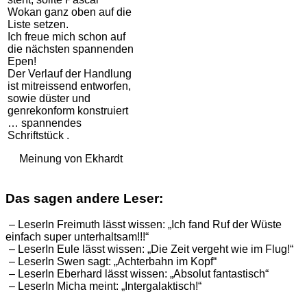
Wokan ganz oben auf die
Liste setzen.
Ich freue mich schon auf
die nächsten spannenden
Epen!
Der Verlauf der Handlung
ist mitreissend entworfen,
sowie düster und
genrekonform konstruiert
… spannendes
Schriftstück .
Meinung von Ekhardt
Das sagen andere Leser:
– LeserIn Freimuth lässt wissen: „Ich fand Ruf der Wüste
einfach super unterhaltsam!!!“
– LeserIn Eule lässt wissen: „Die Zeit vergeht wie im Flug!“
– LeserIn Swen sagt: „Achterbahn im Kopf“
– LeserIn Eberhard lässt wissen: „Absolut fantastisch“
– LeserIn Micha meint: „Intergalaktisch!“