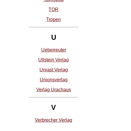
TOR
Tropen
U
Ueberreuter
Ullstein Verlag
Unrast Verlag
Unionsverlag
Verlag Urachaus
V
Verbrecher Verlag