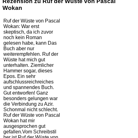
Rezension zu Ruf der Wüste von Pascal
Wokan
Ruf der Wüste von Pascal
Wokan: War erst
skeptisch, da ich zuvor
noch kein Roman
gelesen habe, kann Das
Buch aber nur
weiterempfehlen. Ruf der
Wüste hat mich gut
unterhalten. Ziemlicher
Hammer sogar, dieses
Epos. Ein sehr
aufschlussreichreiches
und spannendes Buch.
Gut entworfen! Ganz
besonders gelungen war
die Verbindung zu Azir.
Schonmal nicht schlecht.
Ruf der Wüste von Pascal
Wokan hat mir
ausgesprochen gut
gefallen.Vom Schreibstil
her ist Ruf der Wüste von