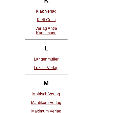
K
Klak Verlag
Klett-Cotta
Verlag Antje
Kunstmann
L
Langenmüller
Luzifer Verlag
M
Mairisch Verlag
Mantikore Verlag
Maximum Verlag