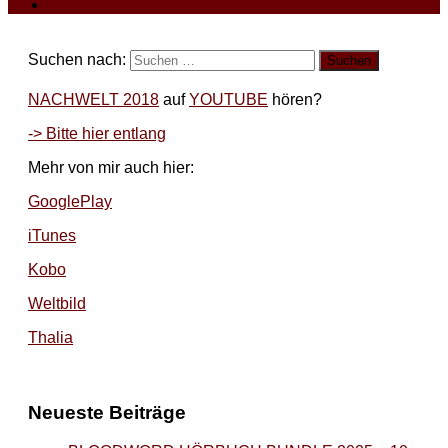
Suchen nach:
NACHWELT 2018
auf
YOUTUBE
hören?
-> Bitte hier entlang
Mehr von mir auch hier:
GooglePlay
iTunes
Kobo
Weltbild
Thalia
Neueste Beiträge