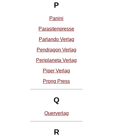
P
Panini
Parasitenpresse
Parlando Verlag
Pendragon Verlag
Periplaneta Verlag
Piper Verlag
Prong Press
Q
Querverlag
R