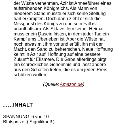
der Wüste vernehmen. Azir ist Armeeführer eines
aufstrebenden Königreichs. Als Mann von
niederem Stand musste er sich seine Stellung
hart erkämpfen. Doch dann zieht er sich die
Missgunst des Königs zu und sein Fall ist
unaufhaltsam. Als Sklave, fern seiner Heimat,
muss er ein Dasein fristen, in dem jeder Tag ein
Kampf ums Überleben ist. Aber die Wüste hat
noch etwas mit ihm vor und erfüllt ihn mit der
Macht, den Sand zu beherrschen. Neue Hoffnung
keimt in Azir auf, Hoffnung auf eine bessere
Zukunft für Elismere. Die Gabe allerdings birgt
ein schreckliches Geheimnis und lässt andere
aus den Schatten treten, die es um jeden Preis
schützen wollen …
(Quelle:
Amazon.de
)
……INHALT
SPANNUNG: 6 von 10
Blutspritzer ( Signifikant! )