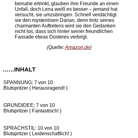
beinahe ertrinkt, glauben ihre Freunde an einen
Unfall, doch Lena weiß es besser – jemand hat
versucht, sie umzubringen. Schnell verdächtigt
sie den mysteriösen Darian, denn trotz seines
charmanten Auftretens wird sie den Gedanken
nicht los, dass sich hinter seiner freundlichen
Fassade etwas Düsteres verbirgt.
(Quelle:
Amazon.de
)
……INHALT
SPANNUNG: 7 von 10
Blutspritzer ( Herausragend! )
GRUNDIDEE: 7 von 10
Blutspritzer ( Fantastisch! )
SPRACHSTIL: 10 von 10
Blutspritzer ( Leidenschaftlich! )