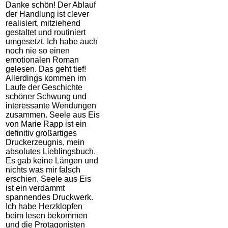
Danke schön! Der Ablauf
der Handlung ist clever
realisiert, mitziehend
gestaltet und routiniert
umgesetzt. Ich habe auch
noch nie so einen
emotionalen Roman
gelesen. Das geht tief!
Allerdings kommen im
Laufe der Geschichte
schöner Schwung und
interessante Wendungen
zusammen. Seele aus Eis
von Marie Rapp ist ein
definitiv großartiges
Druckerzeugnis, mein
absolutes Lieblingsbuch.
Es gab keine Längen und
nichts was mir falsch
erschien. Seele aus Eis
ist ein verdammt
spannendes Druckwerk.
Ich habe Herzklopfen
beim lesen bekommen
und die Protagonisten