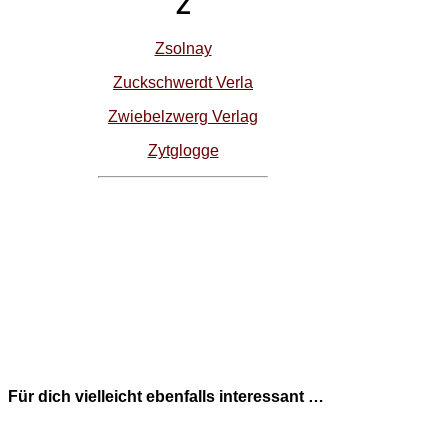
Z
Zsolnay
Zuckschwerdt Verla
Zwiebelzwerg Verlag
Zytglogge
Für dich vielleicht ebenfalls interessant …