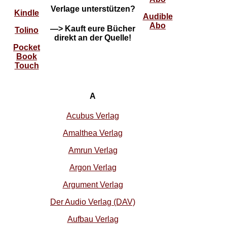
Verlage unterstützen?
Kindle
Audible
Abo
—> Kauft eure Bücher
Tolino
direkt an der Quelle!
Pocket
Book
Touch
A
Acubus Verlag
Amalthea Verlag
Amrun Verlag
Argon Verlag
Argument Verlag
Der Audio Verlag (DAV)
Aufbau Verlag