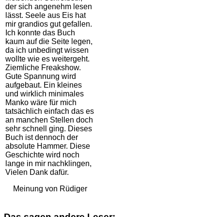
der sich angenehm lesen
lässt. Seele aus Eis hat
mir grandios gut gefallen.
Ich konnte das Buch
kaum auf die Seite legen,
da ich unbedingt wissen
wollte wie es weitergeht.
Ziemliche Freakshow.
Gute Spannung wird
aufgebaut. Ein kleines
und wirklich minimales
Manko wäre für mich
tatsächlich einfach das es
an manchen Stellen doch
sehr schnell ging. Dieses
Buch ist dennoch der
absolute Hammer. Diese
Geschichte wird noch
lange in mir nachklingen,
Vielen Dank dafür.
Meinung von Rüdiger
Das sagen andere Leser: