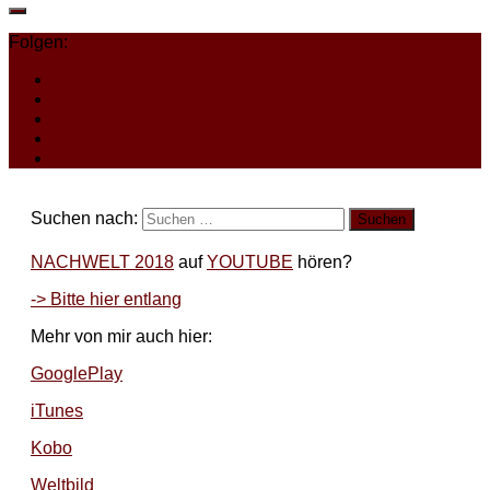
Folgen:
Suchen nach:
NACHWELT 2018
auf
YOUTUBE
hören?
-> Bitte hier entlang
Mehr von mir auch hier:
GooglePlay
iTunes
Kobo
Weltbild