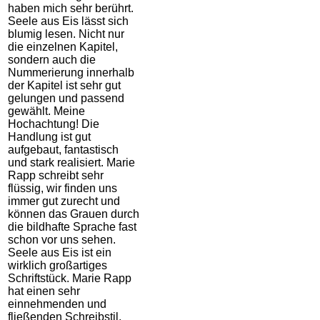
haben mich sehr berührt.
Seele aus Eis lässt sich
blumig lesen. Nicht nur
die einzelnen Kapitel,
sondern auch die
Nummerierung innerhalb
der Kapitel ist sehr gut
gelungen und passend
gewählt. Meine
Hochachtung! Die
Handlung ist gut
aufgebaut, fantastisch
und stark realisiert. Marie
Rapp schreibt sehr
flüssig, wir finden uns
immer gut zurecht und
können das Grauen durch
die bildhafte Sprache fast
schon vor uns sehen.
Seele aus Eis ist ein
wirklich großartiges
Schriftstück. Marie Rapp
hat einen sehr
einnehmenden und
fließenden Schreibstil,