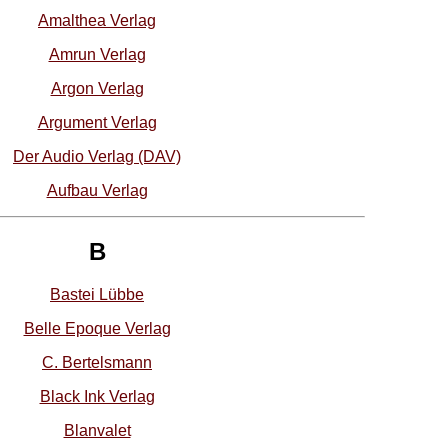
Amalthea Verlag
Amrun Verlag
Argon Verlag
Argument Verlag
Der Audio Verlag (DAV)
Aufbau Verlag
B
Bastei Lübbe
Belle Epoque Verlag
C. Bertelsmann
Black Ink Verlag
Blanvalet