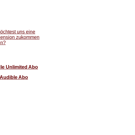
öchtest uns eine
ension zukommen
en?
le Unlimited Abo
Audible Abo