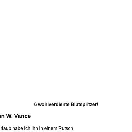
6 wohlverdiente Blutspritzer!
hn W. Vance
rlaub habe ich ihn in einem Rutsch