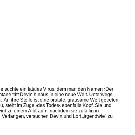
he suchte ein fatales Virus, dem man den Namen ›Der
ntäne tritt Devin hinaus in eine neue Welt. Unterwegs
t. An ihre Stelle ist eine brutale, grausame Welt getreten,
au, steht im Zuge ›des Todes‹ ebenfalls Kopf. Sie und
rd zu einem Albtraum, nachdem sie zufällig in
n Verlangen, versuchen Devin und Lori „irgendwie“ zu