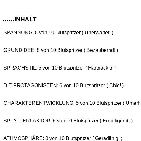
……INHALT
SPANNUNG: 8 von 10 Blutspritzer ( Unerwartet! )
GRUNDIDEE: 8 von 10 Blutspritzer ( Bezaubernd! )
SPRACHSTIL: 5 von 10 Blutspritzer ( Hartnäckig! )
DIE PROTAGONISTEN: 6 von 10 Blutspritzer ( Chic! )
CHARAKTERENTWICKLUNG: 5 von 10 Blutspritzer ( Unterha
SPLATTERFAKTOR: 6 von 10 Blutspritzer ( Ermutigend! )
ATHMOSPHÄRE: 8 von 10 Blutspritzer ( Geradlinig! )