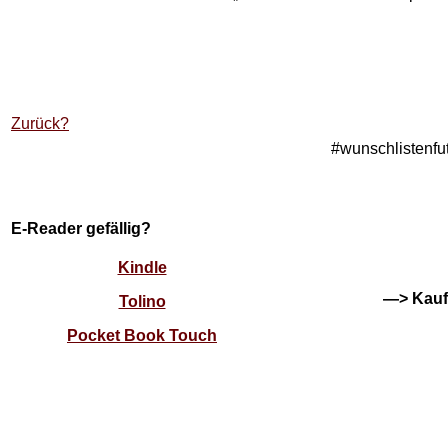
Zurück?
#wunschlistenfut
E-Reader gefällig?
Kindle
—> Kauft
Tolino
Pocket Book Touch