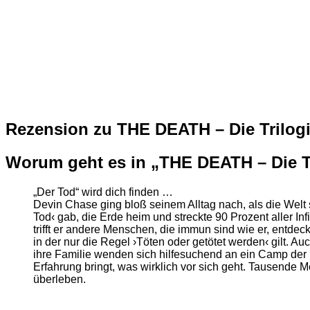
Rezension zu THE DEATH – Die Trilog
Worum geht es in „THE DEATH – Die T
„Der Tod“ wird dich finden …
Devin Chase ging bloß seinem Alltag nach, als die Wel
Tod‹ gab, die Erde heim und streckte 90 Prozent aller In
trifft er andere Menschen, die immun sind wie er, entdeckt
in der nur die Regel ›Töten oder getötet werden‹ gilt. Au
ihre Familie wenden sich hilfesuchend an ein Camp der 
Erfahrung bringt, was wirklich vor sich geht. Tausende
überleben.