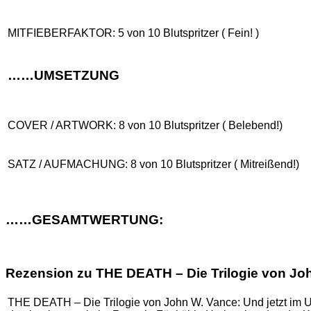
MITFIEBERFAKTOR: 5 von 10 Blutspritzer ( Fein! )
……UMSETZUNG
COVER / ARTWORK: 8 von 10 Blutspritzer ( Belebend!)
SATZ / AUFMACHUNG: 8 von 10 Blutspritzer ( Mitreißend!)
……GESAMTWERTUNG:
Rezension zu THE DEATH – Die Trilogie von Jo
THE DEATH – Die Trilogie von John W. Vance: Und jetzt im U