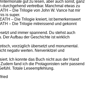
ntermonate gut zu lesen, aber auch sonst, ganz
uch durchgehend vertretbar. Manchmal etwas zu
ATH – Die Trilogie von John W. Vance hat mir
is is super.
TH – Die Trilogie kreiert, ist bemerkenswert
ATH – Die Trilogie mitreissend und gekonnt
gesetzt und immer spannend. Du stehst auch
 Der Aufbau der Geschichte ist wirklich
tisch, vorzüglich übersetzt und monumental.
nicht negativ werten. Nervenkitzel und
lisiert. Ich konnte das Buch nicht aus der Hand
. Zudem fand ich die Protagonisten sehr passend
 Gefühl. Totale Leseempfehlung.
fried