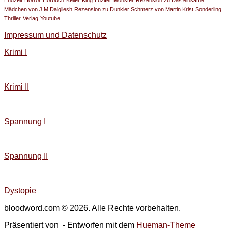
Mädchen von J M Dalgliesh
Rezension zu Dunkler Schmerz von Martin Krist
Sonderling
Thriller
Verlag
Youtube
Impressum und Datenschutz
Krimi I
Krimi II
Spannung I
Spannung II
Dystopie
bloodword.com © 2026. Alle Rechte vorbehalten.
Präsentiert von
- Entworfen mit dem
Hueman-Theme