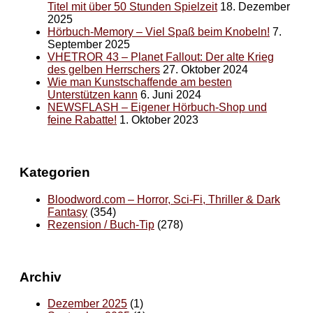
Titel mit über 50 Stunden Spielzeit
18. Dezember
2025
Hörbuch-Memory – Viel Spaß beim Knobeln!
7.
September 2025
VHETROR 43 – Planet Fallout: Der alte Krieg
des gelben Herrschers
27. Oktober 2024
Wie man Kunstschaffende am besten
Unterstützen kann
6. Juni 2024
NEWSFLASH – Eigener Hörbuch-Shop und
feine Rabatte!
1. Oktober 2023
Kategorien
Bloodword.com – Horror, Sci-Fi, Thriller & Dark
Fantasy
(354)
Rezension / Buch-Tip
(278)
Archiv
Dezember 2025
(1)