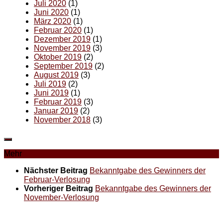
Juli 2020
(1)
Juni 2020
(1)
März 2020
(1)
Februar 2020
(1)
Dezember 2019
(1)
November 2019
(3)
Oktober 2019
(2)
September 2019
(2)
August 2019
(3)
Juli 2019
(2)
Juni 2019
(1)
Februar 2019
(3)
Januar 2019
(2)
November 2018
(3)
Mehr
Nächster Beitrag
Bekanntgabe des Gewinners der
Februar-Verlosung
Vorheriger Beitrag
Bekanntgabe des Gewinners der
November-Verlosung