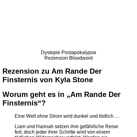
Dystopie Postapokalypse
Rezension Bloodword
Rezension zu Am Rande Der
Finsternis von Kyla Stone
Worum geht es in „Am Rande Der
Finsternis“?
Eine Welt ohne Strom wird dunkel und tödlich …
Liam und Hannah setzen ihre gefährliche Reise
fort, doch jeder ihrer Schritte wird von einem