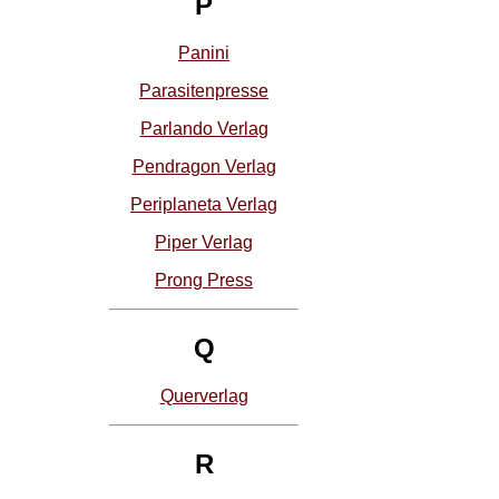
P
Panini
Parasitenpresse
Parlando Verlag
Pendragon Verlag
Periplaneta Verlag
Piper Verlag
Prong Press
Q
Querverlag
R