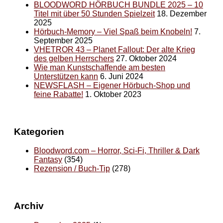
BLOODWORD HÖRBUCH BUNDLE 2025 – 10
Titel mit über 50 Stunden Spielzeit
18. Dezember
2025
Hörbuch-Memory – Viel Spaß beim Knobeln!
7.
September 2025
VHETROR 43 – Planet Fallout: Der alte Krieg
des gelben Herrschers
27. Oktober 2024
Wie man Kunstschaffende am besten
Unterstützen kann
6. Juni 2024
NEWSFLASH – Eigener Hörbuch-Shop und
feine Rabatte!
1. Oktober 2023
Kategorien
Bloodword.com – Horror, Sci-Fi, Thriller & Dark
Fantasy
(354)
Rezension / Buch-Tip
(278)
Archiv