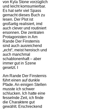
von Kyla Stone vorzüglich
und leicht komsumierbar.
Es hat sehr viel Spass
gemacht dieses Buch zu
lesen. Der Plot ist
großartig realisiert, imd
auch clever und routiniert
ersonnen. Die zentralen
Protagonisten in Am
Rande Der Finsternis
sind auch ausreichend
„echt“, meist heroisch und
auch manchmal
schablonenhaft – aber
immer gut in Szene
gesetzt. I
Am Rande Der Finsternis
führt einen auf dunkle
Pfade. An einigen Stellen
musste ich schwer
schlucken. Ich hatte eine
fesselnde Zeit, ich finde
die Charaktere gut
gewählt. Erschreckend