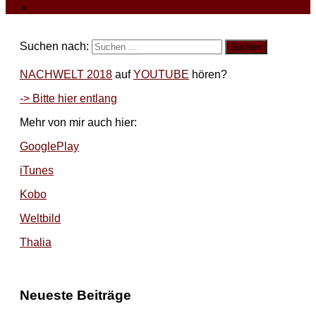
Suchen nach:
NACHWELT 2018
auf
YOUTUBE
hören?
-> Bitte hier entlang
Mehr von mir auch hier:
GooglePlay
iTunes
Kobo
Weltbild
Thalia
Neueste Beiträge