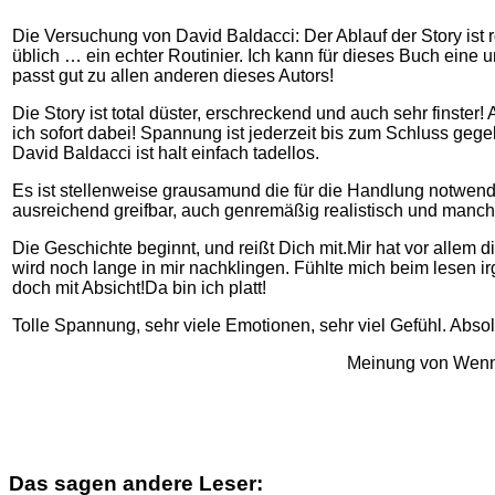
Die Versuchung von David Baldacci: Der Ablauf der Story ist r
üblich … ein echter Routinier. Ich kann für dieses Buch ein
passt gut zu allen anderen dieses Autors!
Die Story ist total düster, erschreckend und auch sehr finster!
ich sofort dabei! Spannung ist jederzeit bis zum Schluss geg
David Baldacci ist halt einfach tadellos.
Es ist stellenweise grausamund die für die Handlung notwen
ausreichend greifbar, auch genremäßig realistisch und manc
Die Geschichte beginnt, und reißt Dich mit.Mir hat vor allem 
wird noch lange in mir nachklingen. Fühlte mich beim lesen i
doch mit Absicht!Da bin ich platt!
Tolle Spannung, sehr viele Emotionen, sehr viel Gefühl. Absol
Meinung von Wen
Das sagen andere Leser: