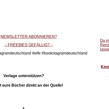
NEWSLETTER ABONNIEREN?
Du m
– FREEBIES GEFÄLLIG? –
Renz
lass
tagramdeutschland #elfe #bookstagramdeutschland
Kind
Verlage unterstützen?
 eure Bücher direkt an der Quelle!
A