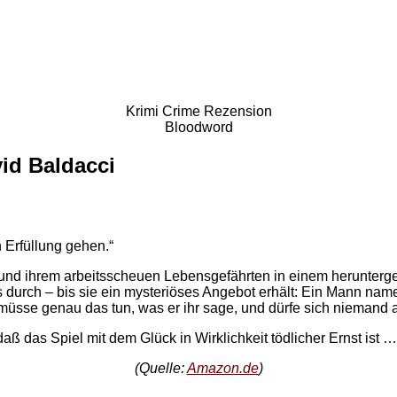
Krimi Crime Rezension
Bloodword
id Baldacci
 Erfüllung gehen.“
a und ihrem arbeitsscheuen Lebensgefährten in einem herunt
s durch – bis sie ein mysteriöses Angebot erhält: Ein Mann name
 müsse genau das tun, was er ihr sage, und dürfe sich niemand 
aß das Spiel mit dem Glück in Wirklichkeit tödlicher Ernst ist …
(Quelle:
Amazon.de
)