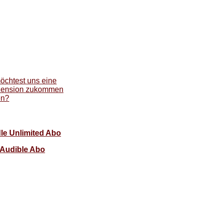
öchtest uns eine
ension zukommen
en?
le Unlimited Abo
Audible Abo