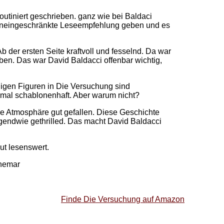
outiniert geschrieben. ganz wie bei Baldaci
e uneingeschränkte Leseempfehlung geben und es
 Ab der ersten Seite kraftvoll und fesselnd. Da war
eben. Das war David Baldacci offenbar wichtig,
digen Figuren in Die Versuchung sind
hmal schablonenhaft. Aber warum nicht?
die Atmosphäre gut gefallen. Diese Geschichte
rgendwie gethrilled. Das macht David Baldacci
ut lesenswert.
nemar
Finde Die Versuchung auf Amazon