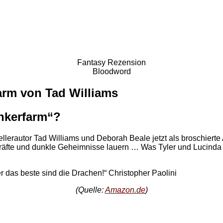
Fantasy Rezension
Bloodword
arm von Tad Williams
nkerfarm“?
lerautor Tad Williams und Deborah Beale jetzt als broschiert
äfte und dunkle Geheimnisse lauern … Was Tyler und Lucinda 
er das beste sind die Drachen!“ Christopher Paolini
(Quelle:
Amazon.de
)