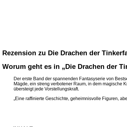
Rezension zu Die Drachen der Tinkerf
Worum geht es in „Die Drachen der Ti
Der erste Band der spannenden Fantasyserie von Bestsel
Mägde, ein streng verbotener Raum, in dem magische Kr
übersteigt jede Vorstellungskraft.
„Eine raffinierte Geschichte, geheimnisvolle Figuren, ab