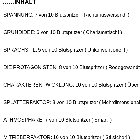
……INHALT
SPANNUNG: 7 von 10 Blutspritzer ( Richtungsweisend! )
GRUNDIDEE: 6 von 10 Blutspritzer ( Charismatisch! )
SPRACHSTIL: 5 von 10 Blutspritzer ( Unkonventionell! )
DIE PROTAGONISTEN: 8 von 10 Blutspritzer ( Redegewandt!
CHARAKTERENTWICKLUNG: 10 von 10 Blutspritzer ( Überra
SPLATTERFAKTOR: 8 von 10 Blutspritzer ( Mehrdimensional!
ATHMOSPHÄRE: 7 von 10 Blutspritzer ( Smart! )
MITFIEBERFAKTOR: 10 von 10 Blutspritzer ( Stilsicher! )