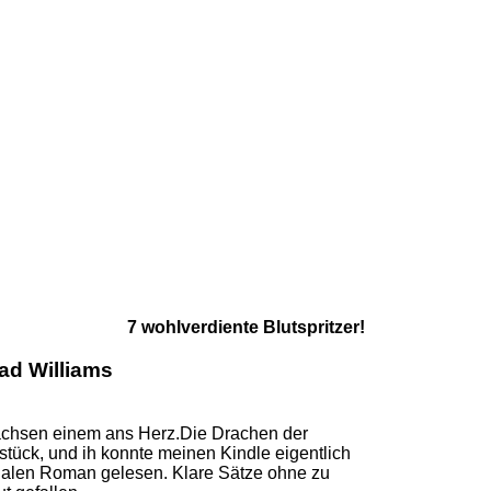
7 wohlverdiente Blutspritzer!
ad Williams
wachsen einem ans Herz.Die Drachen der
tstück, und ih konnte meinen Kindle eigentlich
onalen Roman gelesen. Klare Sätze ohne zu