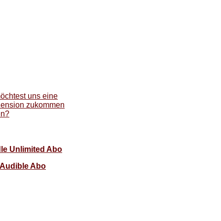
öchtest uns eine
ension zukommen
en?
le Unlimited Abo
Audible Abo