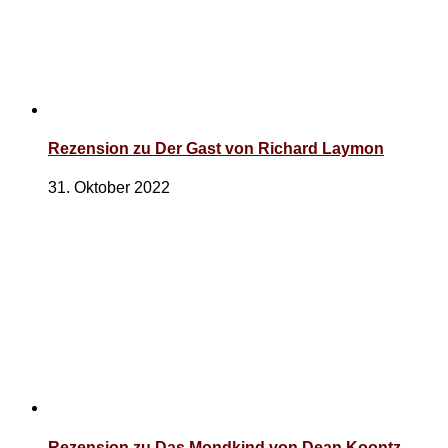
Rezension zu Der Gast von Richard Laymon
31. Oktober 2022
Rezension zu Das Mondkind von Dean Koontz