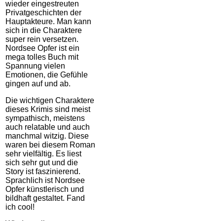
wieder eingestreuten
Privatgeschichten der
Hauptakteure. Man kann
sich in die Charaktere
super rein versetzen.
Nordsee Opfer ist ein
mega tolles Buch mit
Spannung vielen
Emotionen, die Gefühle
gingen auf und ab.
Die wichtigen Charaktere
dieses Krimis sind meist
sympathisch, meistens
auch relatable und auch
manchmal witzig. Diese
waren bei diesem Roman
sehr vielfältig. Es liest
sich sehr gut und die
Story ist faszinierend.
Sprachlich ist Nordsee
Opfer künstlerisch und
bildhaft gestaltet. Fand
ich cool!