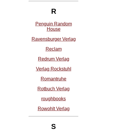
R
Penguin Random
House
Ravensburger Verlag
Reclam
Redrum Verlag
Verlag Rockstuhl
Romantruhe
Rotbuch Verlag
roughbooks
Rowohlt Verlag
S