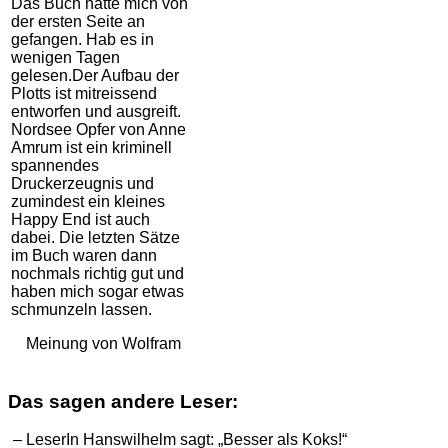
Das Buch hatte mich von
der ersten Seite an
gefangen. Hab es in
wenigen Tagen
gelesen.Der Aufbau der
Plotts ist mitreissend
entworfen und ausgreift.
Nordsee Opfer von Anne
Amrum ist ein kriminell
spannendes
Druckerzeugnis und
zumindest ein kleines
Happy End ist auch
dabei. Die letzten Sätze
im Buch waren dann
nochmals richtig gut und
haben mich sogar etwas
schmunzeln lassen.
Meinung von Wolfram
Das sagen andere Leser:
– LeserIn Hanswilhelm sagt: „Besser als Koks!“