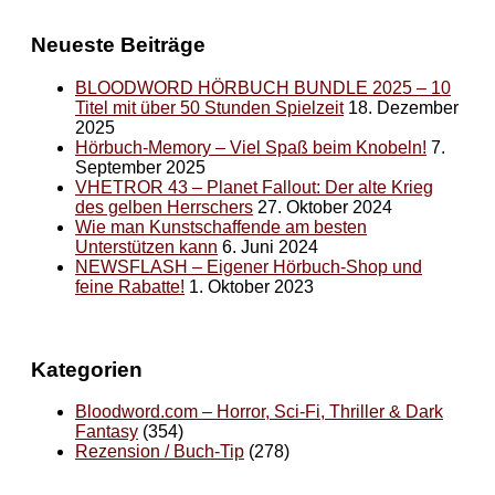
Neueste Beiträge
BLOODWORD HÖRBUCH BUNDLE 2025 – 10
Titel mit über 50 Stunden Spielzeit
18. Dezember
2025
Hörbuch-Memory – Viel Spaß beim Knobeln!
7.
September 2025
VHETROR 43 – Planet Fallout: Der alte Krieg
des gelben Herrschers
27. Oktober 2024
Wie man Kunstschaffende am besten
Unterstützen kann
6. Juni 2024
NEWSFLASH – Eigener Hörbuch-Shop und
feine Rabatte!
1. Oktober 2023
Kategorien
Bloodword.com – Horror, Sci-Fi, Thriller & Dark
Fantasy
(354)
Rezension / Buch-Tip
(278)