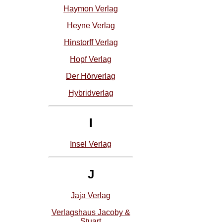
Haymon Verlag
Heyne Verlag
Hinstorff Verlag
Hopf Verlag
Der Hörverlag
Hybridverlag
I
Insel Verlag
J
Jaja Verlag
Verlagshaus Jacoby &
Stuart