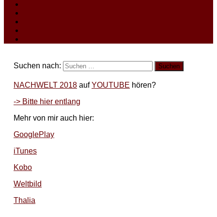
Suchen nach:
NACHWELT 2018
auf
YOUTUBE
hören?
-> Bitte hier entlang
Mehr von mir auch hier:
GooglePlay
iTunes
Kobo
Weltbild
Thalia