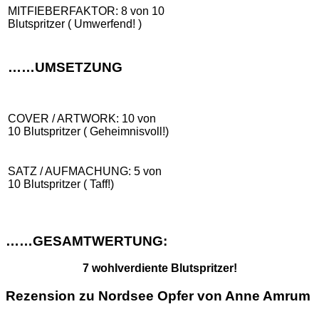
MITFIEBERFAKTOR: 8 von 10
Blutspritzer ( Umwerfend! )
……UMSETZUNG
COVER / ARTWORK: 10 von
10 Blutspritzer ( Geheimnisvoll!)
SATZ / AUFMACHUNG: 5 von
10 Blutspritzer ( Taff!)
……GESAMTWERTUNG:
7 wohlverdiente Blutspritzer!
Rezension zu Nordsee Opfer von Anne Amrum