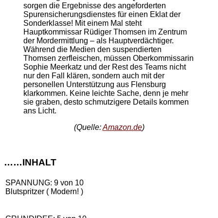
sorgen die Ergebnisse des angeforderten
Spurensicherungsdienstes für einen Eklat der
Sonderklasse! Mit einem Mal steht
Hauptkommissar Rüdiger Thomsen im Zentrum
der Mordermittlung – als Hauptverdächtiger.
Während die Medien den suspendierten
Thomsen zerfleischen, müssen Oberkommissarin
Sophie Meerkatz und der Rest des Teams nicht
nur den Fall klären, sondern auch mit der
personellen Unterstützung aus Flensburg
klarkommen. Keine leichte Sache, denn je mehr
sie graben, desto schmutzigere Details kommen
ans Licht.
(Quelle:
Amazon.de
)
……INHALT
SPANNUNG: 9 von 10
Blutspritzer ( Modern! )