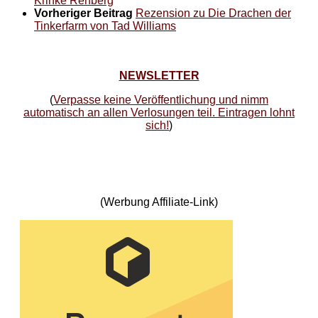
Krinke Rehberg
Vorheriger Beitrag
Rezension zu Die Drachen der
Tinkerfarm von Tad Williams
NEWSLETTER
(
Verpasse keine Veröffentlichung und nimm
automatisch an allen Verlosungen teil. Eintragen lohnt
sich!
)
(Werbung Affiliate-Link)