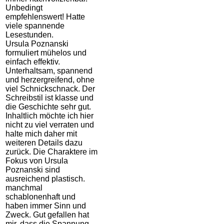
Unbedingt
empfehlenswert! Hatte
viele spannende
Lesestunden.
Ursula Poznanski
formuliert mühelos und
einfach effektiv.
Unterhaltsam, spannend
und herzergreifend, ohne
viel Schnickschnack. Der
Schreibstil ist klasse und
die Geschichte sehr gut.
Inhaltlich möchte ich hier
nicht zu viel verraten und
halte mich daher mit
weiteren Details dazu
zurück. Die Charaktere im
Fokus von Ursula
Poznanski sind
ausreichend plastisch.
manchmal
schablonenhaft und
haben immer Sinn und
Zweck. Gut gefallen hat
mir, dass die Spannung