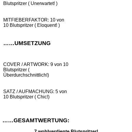
Blutspritzer ( Unerwartet! )
MITFIEBERFAKTOR: 10 von
10 Blutspritzer ( Eloquent! )
……UMSETZUNG
COVER / ARTWORK: 9 von 10
Blutspritzer (
Überdurchschnittlich!)
SATZ / AUFMACHUNG: 5 von
10 Blutspritzer ( Chic!)
……GESAMTWERTUNG:
7 wohlverdiente Blutspritzer!