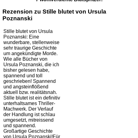
Rezension zu Stille blutet von Ursula
Poznanski
Stille blutet von Ursula
Poznanski: Eine
wunderbare, stellenweise
sehr traurige Geschichte
um angekündigte Morde.
Wie alle Bücher von
Ursula Poznanski, die ich
bisher gelesen habe,
spannend und toll
geschrieben! Spannend
und angsteinflößend
aktuell bzw. realitätsnah.
Stille blutet ist ein definitiv
unterhaltsames Thriller-
Machwerk. Der Verlauf
der Handlung ist schlau
umgesetzt, mitreissend
und spannend.
Großartige Geschichte
von Ursula Poznanski!Für