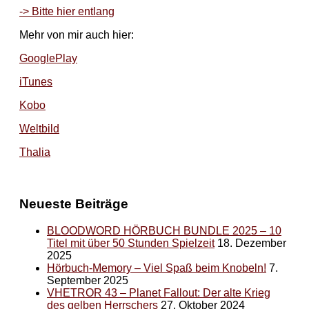
-> Bitte hier entlang
Mehr von mir auch hier:
GooglePlay
iTunes
Kobo
Weltbild
Thalia
Neueste Beiträge
BLOODWORD HÖRBUCH BUNDLE 2025 – 10
Titel mit über 50 Stunden Spielzeit
18. Dezember
2025
Hörbuch-Memory – Viel Spaß beim Knobeln!
7.
September 2025
VHETROR 43 – Planet Fallout: Der alte Krieg
des gelben Herrschers
27. Oktober 2024