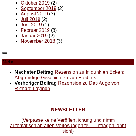
Oktober 2019
(2)
September 2019
(2)
August 2019
(3)
Juli 2019
(2)
Juni 2019
(1)
Februar 2019
(3)
Januar 2019
(2)
November 2018
(3)
Mehr
Nächster Beitrag
Rezension zu In dunklen Ecken:
Abgründige Geschichten von Fred Ink
Vorheriger Beitrag
Rezension zu Das Auge von
Richard Laymon
NEWSLETTER
(
Verpasse keine Veröffentlichung und nimm
automatisch an allen Verlosungen teil. Eintragen lohnt
sich!
)