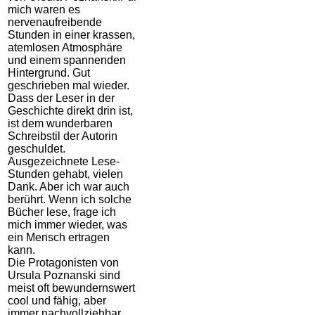
mich waren es
nervenaufreibende
Stunden in einer krassen,
atemlosen Atmosphäre
und einem spannenden
Hintergrund. Gut
geschrieben mal wieder.
Dass der Leser in der
Geschichte direkt drin ist,
ist dem wunderbaren
Schreibstil der Autorin
geschuldet.
Ausgezeichnete Lese-
Stunden gehabt, vielen
Dank. Aber ich war auch
berührt. Wenn ich solche
Bücher lese, frage ich
mich immer wieder, was
ein Mensch ertragen
kann.
Die Protagonisten von
Ursula Poznanski sind
meist oft bewundernswert
cool und fähig, aber
immer nachvollziehbar.