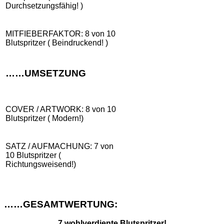
Durchsetzungsfähig! )
MITFIEBERFAKTOR: 8 von 10
Blutspritzer ( Beindruckend! )
……UMSETZUNG
COVER / ARTWORK: 8 von 10
Blutspritzer ( Modern!)
SATZ / AUFMACHUNG: 7 von
10 Blutspritzer (
Richtungsweisend!)
……GESAMTWERTUNG:
7 wohlverdiente Blutspritzer!