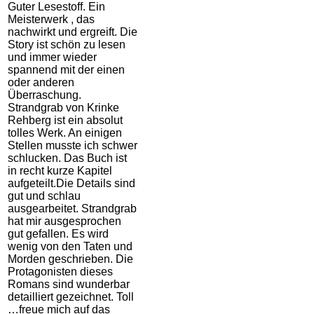
Guter Lesestoff. Ein
Meisterwerk , das
nachwirkt und ergreift. Die
Story ist schön zu lesen
und immer wieder
spannend mit der einen
oder anderen
Überraschung.
Strandgrab von Krinke
Rehberg ist ein absolut
tolles Werk. An einigen
Stellen musste ich schwer
schlucken. Das Buch ist
in recht kurze Kapitel
aufgeteilt.Die Details sind
gut und schlau
ausgearbeitet. Strandgrab
hat mir ausgesprochen
gut gefallen. Es wird
wenig von den Taten und
Morden geschrieben. Die
Protagonisten dieses
Romans sind wunderbar
detailliert gezeichnet. Toll
…freue mich auf das