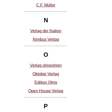
C.F. Müller
N
Verlag der Nation
Nimbus Verlag
O
Verlag ohneohren
Oktober Verlag
Edition Olms
Open House Verlag
P