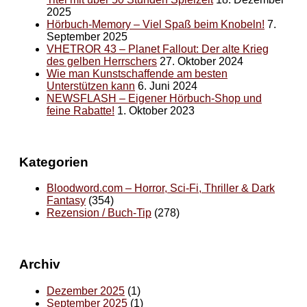
2025
Hörbuch-Memory – Viel Spaß beim Knobeln!
7.
September 2025
VHETROR 43 – Planet Fallout: Der alte Krieg
des gelben Herrschers
27. Oktober 2024
Wie man Kunstschaffende am besten
Unterstützen kann
6. Juni 2024
NEWSFLASH – Eigener Hörbuch-Shop und
feine Rabatte!
1. Oktober 2023
Kategorien
Bloodword.com – Horror, Sci-Fi, Thriller & Dark
Fantasy
(354)
Rezension / Buch-Tip
(278)
Archiv
Dezember 2025
(1)
September 2025
(1)