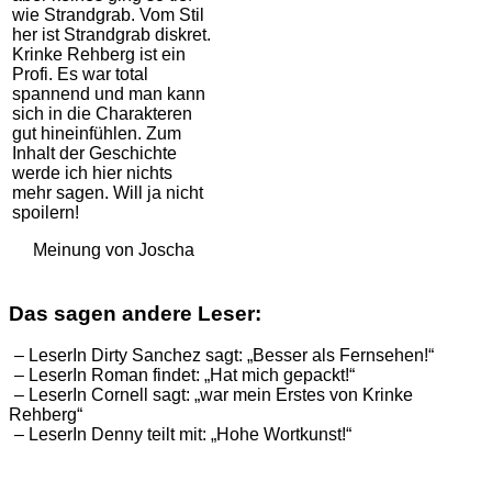
wie Strandgrab. Vom Stil
her ist Strandgrab diskret.
Krinke Rehberg ist ein
Profi. Es war total
spannend und man kann
sich in die Charakteren
gut hineinfühlen. Zum
Inhalt der Geschichte
werde ich hier nichts
mehr sagen. Will ja nicht
spoilern!
Meinung von Joscha
Das sagen andere Leser:
– LeserIn Dirty Sanchez sagt: „Besser als Fernsehen!“
– LeserIn Roman findet: „Hat mich gepackt!“
– LeserIn Cornell sagt: „war mein Erstes von Krinke
Rehberg“
– LeserIn Denny teilt mit: „Hohe Wortkunst!“