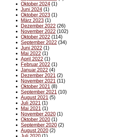
Oktober 2024
(1)
Juni 2024
(1)
Oktober 2023
(1)
März 2023
(1)
Dezember 2022
(26)
November 2022
(102)
Oktober 2022
(114)
September 2022
(34)
Juni 2022
(1)
Mai 2022
(1)
April 2022
(1)
Februar 2022
(1)
Januar 2022
(4)
Dezember 2021
(2)
November 2021
(11)
Oktober 2021
(8)
September 2021
(10)
August 2021
(5)
Juli 2021
(1)
Mai 2021
(1)
November 2020
(1)
Oktober 2020
(1)
September 2020
(2)
August 2020
(2)
Juli 2020
(1)