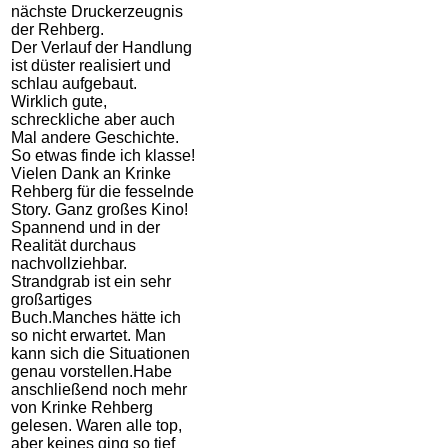
nächste Druckerzeugnis
der Rehberg.
Der Verlauf der Handlung
ist düster realisiert und
schlau aufgebaut.
Wirklich gute,
schreckliche aber auch
Mal andere Geschichte.
So etwas finde ich klasse!
Vielen Dank an Krinke
Rehberg für die fesselnde
Story. Ganz großes Kino!
Spannend und in der
Realität durchaus
nachvollziehbar.
Strandgrab ist ein sehr
großartiges
Buch.Manches hätte ich
so nicht erwartet. Man
kann sich die Situationen
genau vorstellen.Habe
anschließend noch mehr
von Krinke Rehberg
gelesen. Waren alle top,
aber keines ging so tief