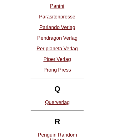
Panini
Parasitenpresse
Parlando Verlag
Pendragon Verlag
Periplaneta Verlag
Piper Verlag
Prong Press
Q
Querverlag
R
Penguin Random