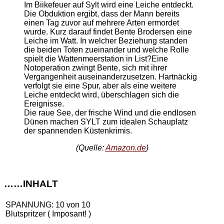
Im Biikefeuer auf Sylt wird eine Leiche entdeckt.
Die Obduktion ergibt, dass der Mann bereits
einen Tag zuvor auf mehrere Arten ermordet
wurde. Kurz darauf findet Bente Brodersen eine
Leiche im Watt. In welcher Beziehung standen
die beiden Toten zueinander und welche Rolle
spielt die Wattenmeerstation in List?Eine
Notoperation zwingt Bente, sich mit ihrer
Vergangenheit auseinanderzusetzen. Hartnäckig
verfolgt sie eine Spur, aber als eine weitere
Leiche entdeckt wird, überschlagen sich die
Ereignisse.
Die raue See, der frische Wind und die endlosen
Dünen machen SYLT zum idealen Schauplatz
der spannenden Küstenkrimis.
(Quelle:
Amazon.de
)
……INHALT
SPANNUNG: 10 von 10
Blutspritzer ( Imposant! )