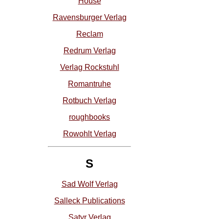
House
Ravensburger Verlag
Reclam
Redrum Verlag
Verlag Rockstuhl
Romantruhe
Rotbuch Verlag
roughbooks
Rowohlt Verlag
S
Sad Wolf Verlag
Salleck Publications
Satyr Verlag